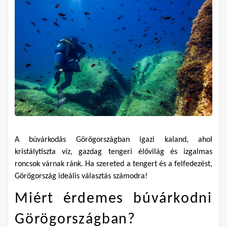
A búvárkodás Görögországban igazi kaland, ahol 
kristálytiszta víz, gazdag tengeri élővilág és izgalmas 
roncsok várnak ránk. Ha szereted a tengert és a felfedezést, 
Görögország ideális választás számodra!
Miért érdemes búvárkodni 
Görögországban?