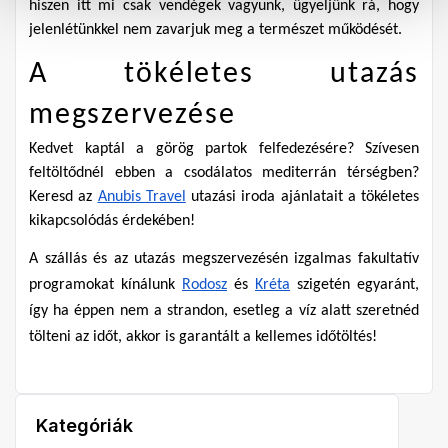
hiszen itt mi csak vendégek vagyunk, ügyeljünk rá, hogy 
jelenlétünkkel nem zavarjuk meg a természet működését.
A tökéletes utazás 
megszervezése
Kedvet kaptál a görög partok felfedezésére? Szívesen 
feltöltődnél ebben a csodálatos mediterrán térségben? 
Keresd az 
Anubis Travel
 utazási iroda ajánlatait a tökéletes 
kikapcsolódás érdekében!
A szállás és az utazás megszervezésén izgalmas fakultatív 
programokat kínálunk 
Rodosz
 és 
Kréta
 szigetén egyaránt, 
így ha éppen nem a strandon, esetleg a víz alatt szeretnéd 
tölteni az időt, akkor is garantált a kellemes időtöltés!
Kategóriák