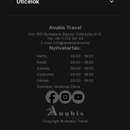
Úticélok
Anubis Travel
Cím:
1051 Budapest, Bajcsy-Zsilinszky út 12.
Tel.:
06-1-213-96-93
E-mail:
info@anubistravel.hu
Nyitvatartás:
Hétfő:
09:00 - 18:00
Kedd:
09:00 - 18:00
Szerda:
09:00 - 18:00
Csütörtök:
09:00 - 18:00
Péntek:
09:00 - 18:00
Szombat, Vasárnap:
Zárva
Copyright © Anubis Travel