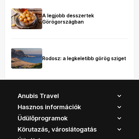
A legjobb desszertek
Görögországban
Rodosz: a legkeletibb görög sziget
Anubis Travel
Hasznos információk
Üdülőprogramok
Körutazás, városlátogatás