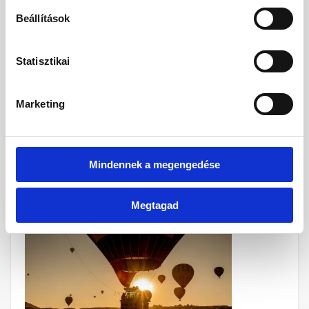
Beállítások
Statisztikai
Marketing
Mindennek a megengedése
Megtagad