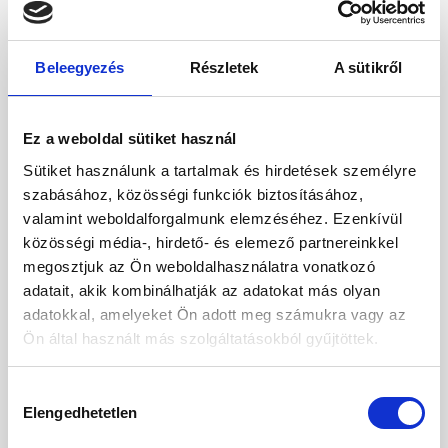
Beleegyezés
Részletek
A sütikről
Ez a weboldal sütiket használ
Sütiket használunk a tartalmak és hirdetések személyre
szabásához, közösségi funkciók biztosításához,
valamint weboldalforgalmunk elemzéséhez. Ezenkívül
közösségi média-, hirdető- és elemező partnereinkkel
megosztjuk az Ön weboldalhasználatra vonatkozó
adatait, akik kombinálhatják az adatokat más olyan
adatokkal, amelyeket Ön adott meg számukra vagy az
Ön által használt más szolgáltatásokból gyűjtöttek.
Hozzájárulás
Elengedhetetlen
kiválasztása