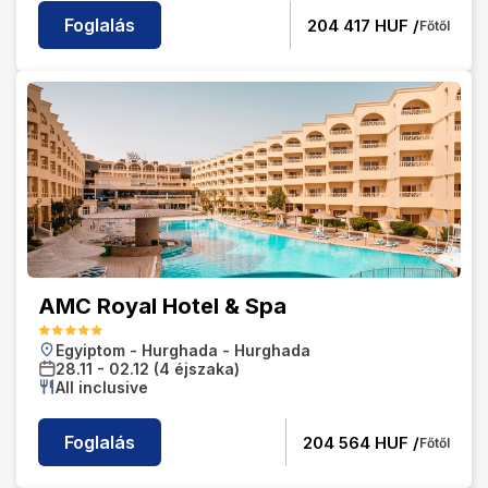
Foglalás
204 417
HUF /
Főtől
AMC Royal Hotel & Spa
Egyiptom
-
Hurghada
-
Hurghada
28.11
-
02.12
(4 éjszaka)
All inclusive
Foglalás
204 564
HUF /
Főtől