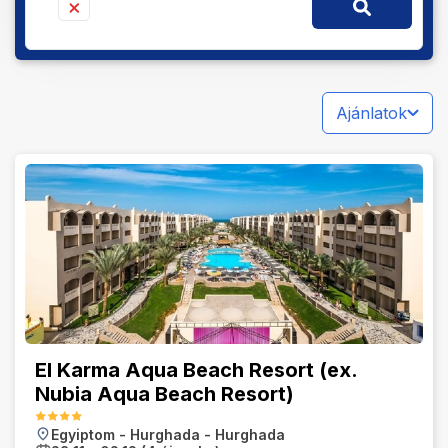
Ajánlatok
El Karma Aqua Beach Resort (ex.
Nubia Aqua Beach Resort)
Egyiptom
-
Hurghada
-
Hurghada