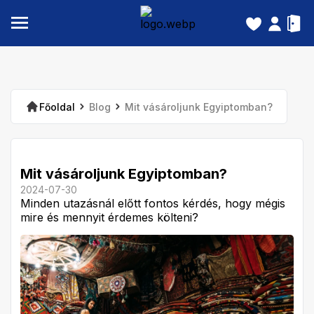
Főoldal
Blog
Mit vásároljunk Egyiptomban?
Mit vásároljunk Egyiptomban?
2024-07-30
Minden utazásnál előtt fontos kérdés, hogy mégis
mire és mennyit érdemes költeni?