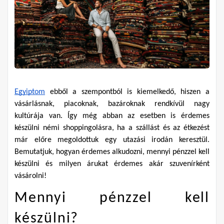
Egyiptom
 ebből a szempontból is kiemelkedő, hiszen a 
vásárlásnak, piacoknak, bazároknak rendkívül nagy 
kultúrája van. Így még abban az esetben is érdemes 
készülni némi shoppingolásra, ha a szállást és az étkezést 
már előre megoldottuk egy utazási irodán keresztül. 
Bemutatjuk, hogyan érdemes alkudozni, mennyi pénzzel kell 
készülni és milyen árukat érdemes akár szuvenírként 
vásárolni!
Mennyi pénzzel kell 
készülni?