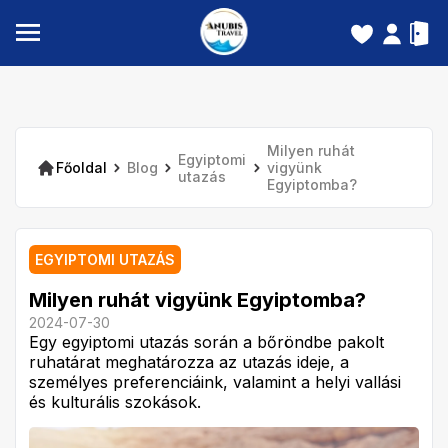
Milyen ruhát
Egyiptomi
Főoldal
Blog
vigyünk
utazás
Egyiptomba?
EGYIPTOMI UTAZÁS
Milyen ruhát vigyünk Egyiptomba?
2024-07-30
Egy egyiptomi utazás során a bőröndbe pakolt
ruhatárat meghatározza az utazás ideje, a
személyes preferenciáink, valamint a helyi vallási
és kulturális szokások.