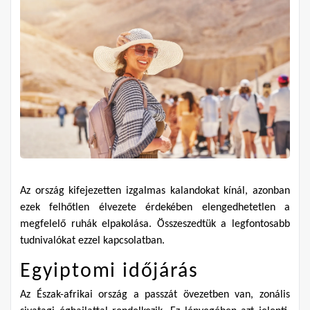
Az ország kifejezetten izgalmas kalandokat kínál, azonban 
ezek felhőtlen élvezete érdekében elengedhetetlen a 
megfelelő ruhák elpakolása. Összeszedtük a legfontosabb 
tudnivalókat ezzel kapcsolatban.
Egyiptomi időjárás
Az Észak-afrikai ország a passzát övezetben van, zonális 