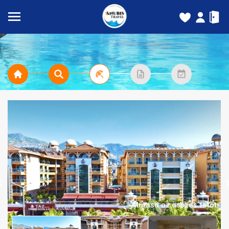
Mutasd az összes fotót