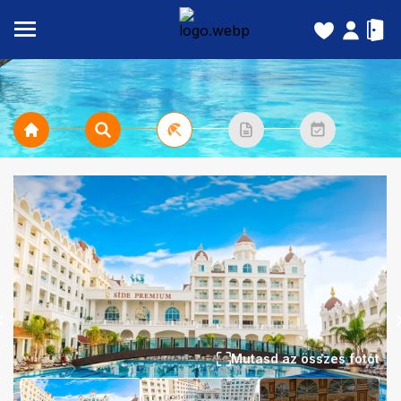
Mutasd az összes fotót