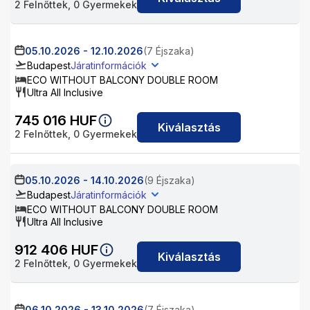
2
Felnőttek,
0
Gyermekek
05.10.2026
-
12.10.2026
(7 Éjszaka)
Budapest
Járatinformációk
ECO WITHOUT BALCONY DOUBLE ROOM
Ultra All Inclusive
745 016
HUF
Kiválasztás
2
Felnőttek,
0
Gyermekek
05.10.2026
-
14.10.2026
(9 Éjszaka)
Budapest
Járatinformációk
ECO WITHOUT BALCONY DOUBLE ROOM
Ultra All Inclusive
912 406
HUF
Kiválasztás
2
Felnőttek,
0
Gyermekek
06.10.2026
-
13.10.2026
(7 Éjszaka)