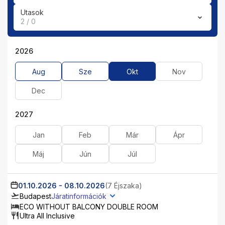
Utasok
2 / 0
2026
Aug
Sze
Okt
Nov
Dec
2027
Jan
Feb
Már
Ápr
Máj
Jún
Júl
01.10.2026
-
08.10.2026
(7 Éjszaka)
Budapest
Járatinformációk
ECO WITHOUT BALCONY DOUBLE ROOM
Ultra All Inclusive