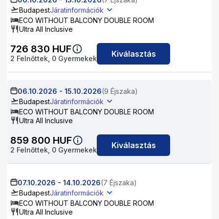
Budapest
Járatinformációk
ECO WITHOUT BALCONY DOUBLE ROOM
Ultra All Inclusive
726 830
HUF
Kiválasztás
2
Felnőttek,
0
Gyermekek
06.10.2026
-
15.10.2026
(9 Éjszaka)
Budapest
Járatinformációk
ECO WITHOUT BALCONY DOUBLE ROOM
Ultra All Inclusive
859 800
HUF
Kiválasztás
2
Felnőttek,
0
Gyermekek
07.10.2026
-
14.10.2026
(7 Éjszaka)
Budapest
Járatinformációk
ECO WITHOUT BALCONY DOUBLE ROOM
Ultra All Inclusive