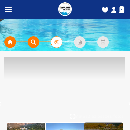
Mutasd az összes fotót