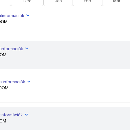
Dec
Jan
Feb
Már
atinformációk
OOM
tinformációk
OOM
atinformációk
ROOM
tinformációk
OOM