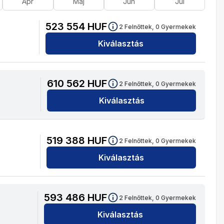
Ápr
Máj
Jún
Júl
523 554
HUF
2
Felnőttek,
0
Gyermekek
Kiválasztás
610 562
HUF
2
Felnőttek,
0
Gyermekek
Kiválasztás
519 388
HUF
2
Felnőttek,
0
Gyermekek
Kiválasztás
593 486
HUF
2
Felnőttek,
0
Gyermekek
Kiválasztás