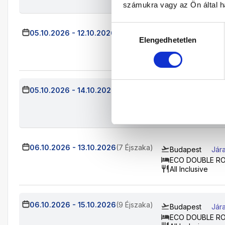
számukra vagy az Ön által ha
Hozzájárulás
05.10.2026
-
12.10.2026
(7 Éjszaka)
Budapest
Jára
Elengedhetetlen
kiválasztása
ECO DOUBLE R
All Inclusive
05.10.2026
-
14.10.2026
(9 Éjszaka)
Budapest
Jár
ECO DOUBLE R
All Inclusive
06.10.2026
-
13.10.2026
(7 Éjszaka)
Budapest
Jár
ECO DOUBLE R
All Inclusive
06.10.2026
-
15.10.2026
(9 Éjszaka)
Budapest
Jár
ECO DOUBLE R