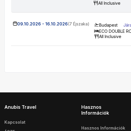
All Inclusive
09.10.2026
-
16.10.2026
(7 Éjszaka)
Budapest
Jár
ECO DOUBLE R
All Inclusive
Anubis Travel
Hasznos
Információk
Kapcsolat
Hasznos Információk