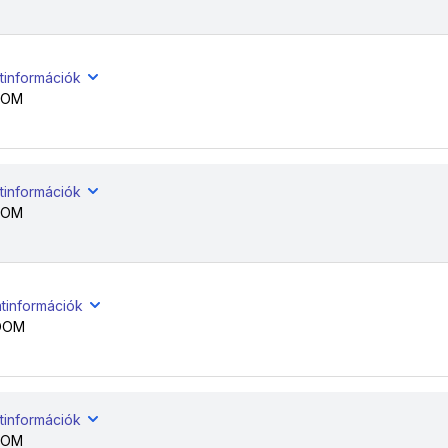
tinformációk
OOM
tinformációk
OOM
atinformációk
OOM
tinformációk
OOM