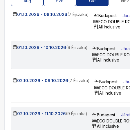
Aug
Sze
Okt
Nov
01.10.2026
-
08.10.2026
(7 Éjszaka)
Budapest
Jár
ECO DOUBLE R
All Inclusive
01.10.2026
-
10.10.2026
(9 Éjszaka)
Budapest
Jára
ECO DOUBLE R
All Inclusive
02.10.2026
-
09.10.2026
(7 Éjszaka)
Budapest
Jár
ECO DOUBLE 
All Inclusive
02.10.2026
-
11.10.2026
(9 Éjszaka)
Budapest
Jára
ECO DOUBLE R
All Inclusive