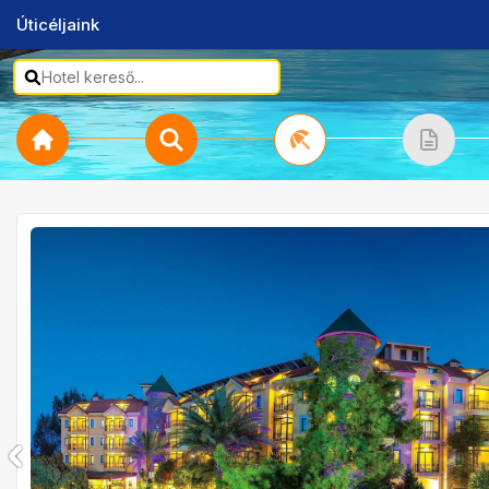
Úticéljaink