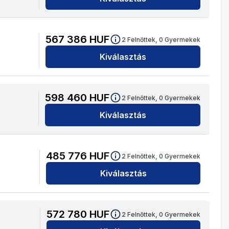
567 386
HUF
2
Felnőttek,
0
Gyermekek
Kiválasztás
598 460
HUF
2
Felnőttek,
0
Gyermekek
Kiválasztás
485 776
HUF
2
Felnőttek,
0
Gyermekek
Kiválasztás
572 780
HUF
2
Felnőttek,
0
Gyermekek