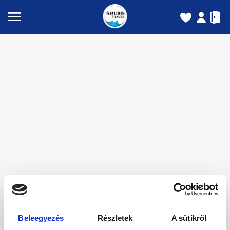
Beleegyezés
Részletek
A sütikről