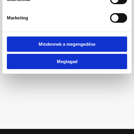
Főoldal
Marketing
Mindennek a megengedése
Megtagad