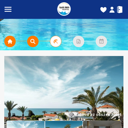
Mutasd az összes fotót