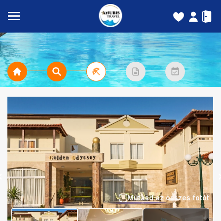
Mutasd az összes fotót