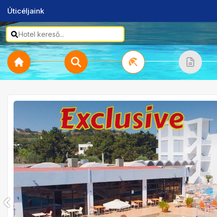
Úticéljaink