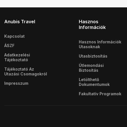
Anubis Travel
Hasznos
Információk
Kapcsolat
Hasznos Információk
ÁSZF
Utasoknak
Adatkezelési
Utasbiztosítás
Tájékoztató
Útlemondási
Tájékoztató Az
Biztosítás
Utazási Csomagokról
Letölthető
Impresszum
Dokumentumok
Fakultatív Programok