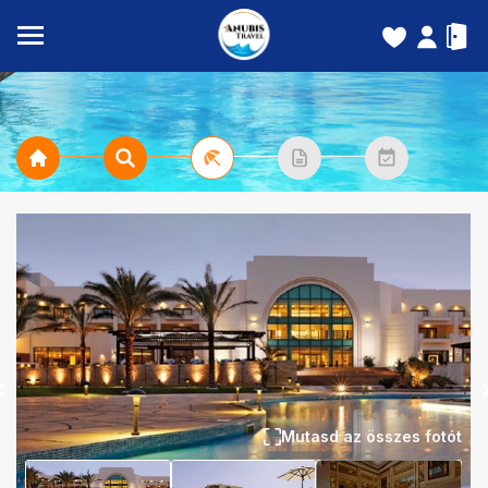
Mutasd az összes fotót