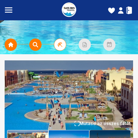
Mutasd az összes fotót