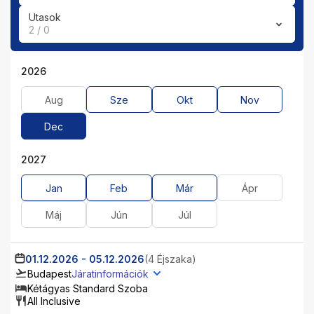
Utasok
2 / 0
2026
Aug
Sze
Okt
Nov
Dec
2027
Jan
Feb
Már
Ápr
Máj
Jún
Júl
01.12.2026
-
05.12.2026
(4 Éjszaka)
Budapest
Járatinformációk
Kétágyas Standard Szoba
All Inclusive