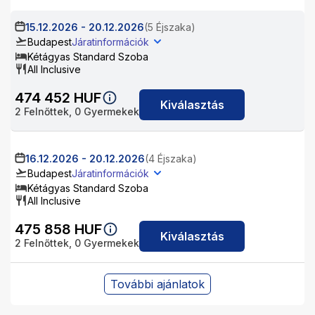
15.12.2026
-
20.12.2026
(5 Éjszaka)
Budapest
Járatinformációk
Kétágyas Standard Szoba
All Inclusive
474 452
HUF
Kiválasztás
2
Felnőttek,
0
Gyermekek
16.12.2026
-
20.12.2026
(4 Éjszaka)
Budapest
Járatinformációk
Kétágyas Standard Szoba
All Inclusive
475 858
HUF
Kiválasztás
2
Felnőttek,
0
Gyermekek
További ajánlatok