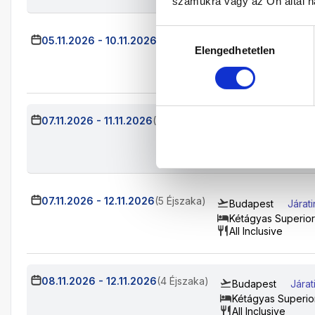
számukra vagy az Ön által ha
Hozzájárulás
05.11.2026
-
10.11.2026
(5 Éjszaka)
Budapest
Járat
Elengedhetetlen
kiválasztása
Kétágyas Superio
All Inclusive
07.11.2026
-
11.11.2026
(4 Éjszaka)
Budapest
Járat
Kétágyas Superio
All Inclusive
07.11.2026
-
12.11.2026
(5 Éjszaka)
Budapest
Járat
Kétágyas Superio
All Inclusive
08.11.2026
-
12.11.2026
(4 Éjszaka)
Budapest
Járat
Kétágyas Superi
All Inclusive