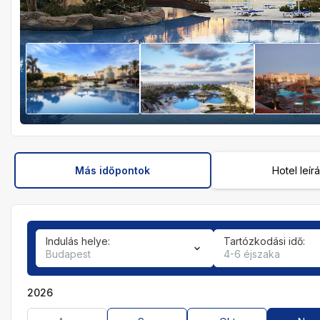
Más időpontok
Hotel leír
Indulás helye:
Tartózkodási idő:
Budapest
4-6 éjszaka
2026