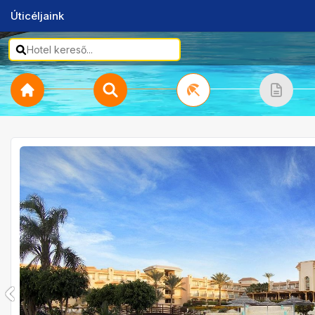
Úticéljaink