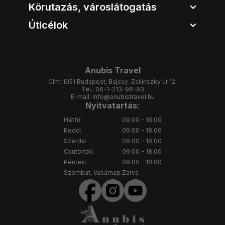
Körutazás, városlátogatás
Úticélok
Anubis Travel
Cím:
1051 Budapest, Bajcsy-Zsilinszky út 12.
Tel.:
06-1-213-96-93
E-mail:
info@anubistravel.hu
Nyitvatartás:
Hétfő:
09:00 - 18:00
Kedd:
09:00 - 18:00
Szerda:
09:00 - 18:00
Csütörtök:
09:00 - 18:00
Péntek:
09:00 - 18:00
Szombat, Vasárnap:
Zárva