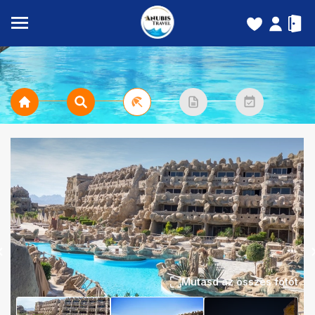
Mutasd az összes fotót