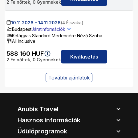
2
Felnőttek,
0
Gyermekek
10.11.2026
-
14.11.2026
(4 Éjszaka)
Budapest
Járatinformációk
Kétágyas Standard Medencére Néző Szoba
All Inclusive
588 160
HUF
Kiválasztás
2
Felnőttek,
0
Gyermekek
További ajánlatok
Anubis Travel
Hasznos információk
Üdülőprogramok