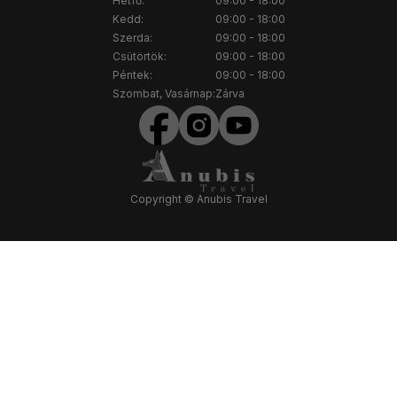
Hétfő:
09:00 - 18:00
Kedd:
09:00 - 18:00
Szerda:
09:00 - 18:00
Csütörtök:
09:00 - 18:00
Péntek:
09:00 - 18:00
Szombat, Vasárnap:
Zárva
Copyright © Anubis Travel