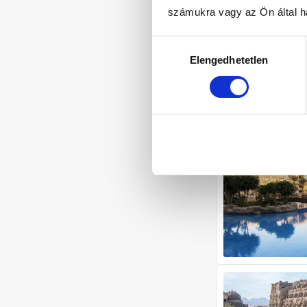
számukra vagy az Ön által ha
Hozzájárulás
Elengedhetetlen
kiválasztása