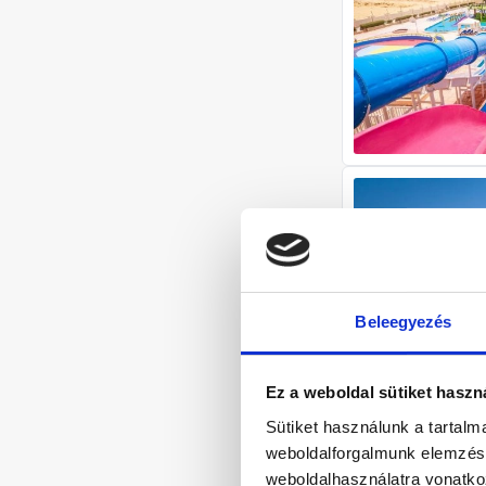
Beleegyezés
Ez a weboldal sütiket haszn
Sütiket használunk a tartal
weboldalforgalmunk elemzésé
weboldalhasználatra vonatko