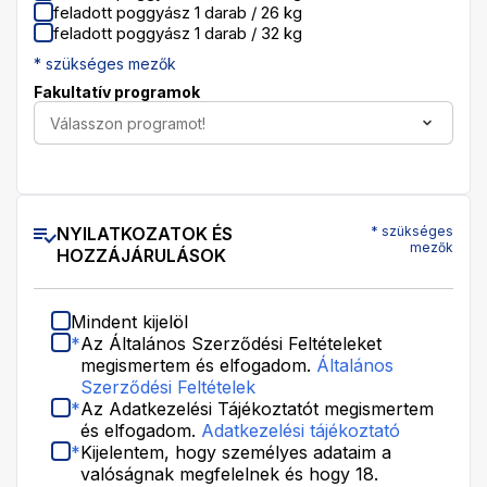
feladott poggyász 1 darab / 26 kg
feladott poggyász 1 darab / 32 kg
* szükséges mezők
Fakultatív programok
Válasszon programot!
NYILATKOZATOK ÉS
* szükséges
mezők
HOZZÁJÁRULÁSOK
Mindent kijelöl
*
Az Általános Szerződési Feltételeket
megismertem és elfogadom.
Általános
Szerződési Feltételek
*
Az Adatkezelési Tájékoztatót megismertem
és elfogadom.
Adatkezelési tájékoztató
*
Kijelentem, hogy személyes adataim a
valóságnak megfelelnek és hogy 18.