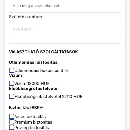
Születési dátum
07.08.2006
VÁLASZTHATÓ SZOLGÁLTATÁSOK
Útlemondási biztosítás
Útlemondási biztosítás 3 %
Vízum
Vízum 13000 HUF
Elsőbbségi utasfelvétel
Elsőbbségi utasfelvétel 22110 HUF
Biztosítás (BBP)
*
Nincs biztosítás
Premium biztosítás
Privileg biztosítás