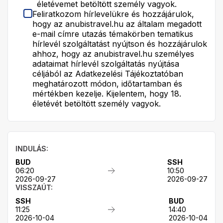
életévemet betöltött személy vagyok.
Feliratkozom hírlevelükre és hozzájárulok,
hogy az anubistravel.hu az általam megadott
e-mail címre utazás témakörben tematikus
hírlevél szolgáltatást nyújtson és hozzájárulok
ahhoz, hogy az anubistravel.hu személyes
adataimat hírlevél szolgáltatás nyújtása
céljából az Adatkezelési Tájékoztatóban
meghatározott módon, időtartamban és
mértékben kezelje. Kijelentem, hogy 18.
életévét betöltött személy vagyok.
INDULÁS:
BUD
SSH
06:20
10:50
2026-09-27
2026-09-27
VISSZAÚT:
SSH
BUD
11:25
14:40
2026-10-04
2026-10-04