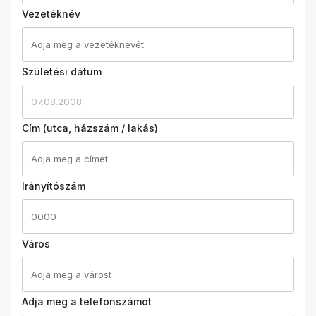
Vezetéknév
Születési dátum
07.08.2008
Cím (utca, házszám / lakás)
Irányítószám
Város
Adja meg a telefonszámot