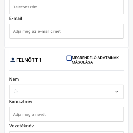
E-mail
MEGRENDELŐ ADATAINAK
FELNŐTT
1
MÁSOLÁSA
Nem
Úr
Keresztnév
Vezetéknév