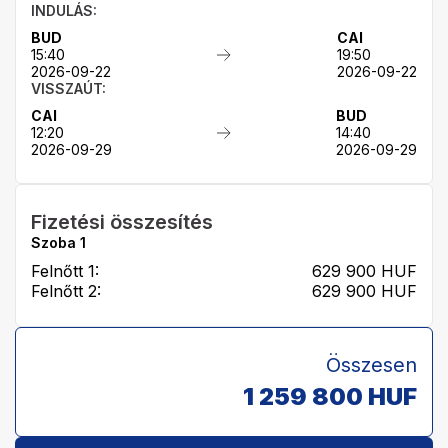
INDULÁS:
BUD
CAI
15:40
19:50
2026-09-22
2026-09-22
VISSZAÚT:
CAI
BUD
12:20
14:40
2026-09-29
2026-09-29
Fizetési összesítés
Szoba
1
Felnőtt 1:
629 900
HUF
Felnőtt 2:
629 900
HUF
Összesen
1 259 800
HUF