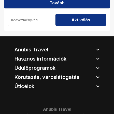
Tovább
Aktiválás
Anubis Travel
Hasznos információk
Üdülőprogramok
Körutazás, városlátogatás
Úticélok
Anubis Travel