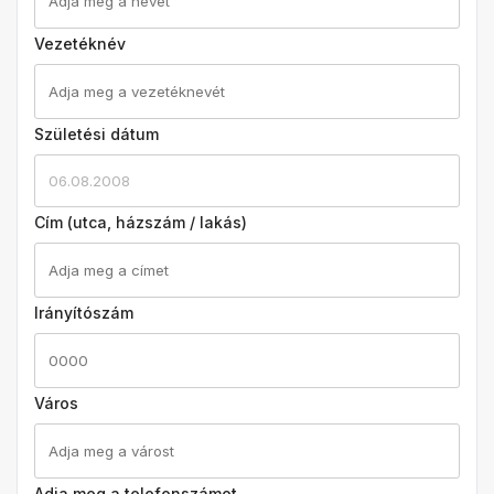
Vezetéknév
Születési dátum
06.08.2008
Cím (utca, házszám / lakás)
Irányítószám
Város
Adja meg a telefonszámot