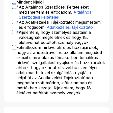
Mindent kijelöl
*
Az Általános Szerződési Feltételeket
megismertem és elfogadom.
Általános
Szerződési Feltételek
*
Az Adatkezelési Tájékoztatót megismertem
és elfogadom.
Adatkezelési tájékoztató
*
Kijelentem, hogy személyes adataim a
valóságnak megfelelnek és hogy 18.
életévemet betöltött személy vagyok.
Feliratkozom hírlevelükre és hozzájárulok,
hogy az anubistravel.hu az általam megadott
e-mail címre utazás témakörben tematikus
hírlevél szolgáltatást nyújtson és hozzájárulok
ahhoz, hogy az anubistravel.hu személyes
adataimat hírlevél szolgáltatás nyújtása
céljából az Adatkezelési Tájékoztatóban
meghatározott módon, időtartamban és
mértékben kezelje. Kijelentem, hogy 18.
életévét betöltött személy vagyok.