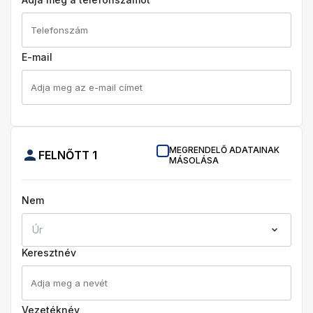
E-mail
MEGRENDELŐ ADATAINAK
FELNŐTT
1
MÁSOLÁSA
Nem
Úr
Keresztnév
Vezetéknév