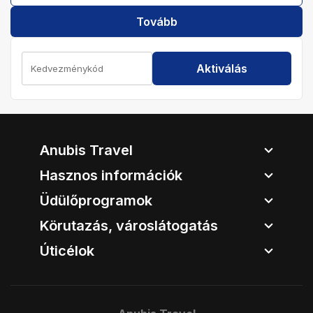
Tovább
Aktiválás
Anubis Travel
Hasznos információk
Üdülőprogramok
Körutazás, városlátogatás
Úticélok