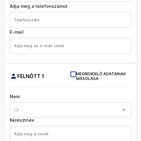
Adja meg a telefonszámot
E-mail
MEGRENDELŐ ADATAINAK
FELNŐTT
1
MÁSOLÁSA
Nem
Úr
Keresztnév