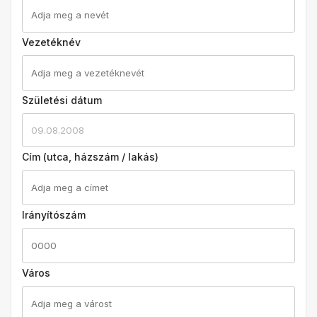
Vezetéknév
Születési dátum
09.08.2008
Cím (utca, házszám / lakás)
Irányítószám
Város