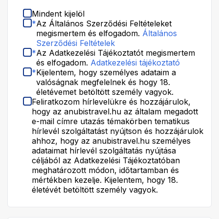
Mindent kijelöl
*
Az Általános Szerződési Feltételeket
megismertem és elfogadom.
Általános
Szerződési Feltételek
*
Az Adatkezelési Tájékoztatót megismertem
és elfogadom.
Adatkezelési tájékoztató
*
Kijelentem, hogy személyes adataim a
valóságnak megfelelnek és hogy 18.
életévemet betöltött személy vagyok.
Feliratkozom hírlevelükre és hozzájárulok,
hogy az anubistravel.hu az általam megadott
e-mail címre utazás témakörben tematikus
hírlevél szolgáltatást nyújtson és hozzájárulok
ahhoz, hogy az anubistravel.hu személyes
adataimat hírlevél szolgáltatás nyújtása
céljából az Adatkezelési Tájékoztatóban
meghatározott módon, időtartamban és
mértékben kezelje. Kijelentem, hogy 18.
életévét betöltött személy vagyok.