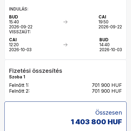
INDULÁS:
BUD
CAI
15:40
19:50
2026-09-22
2026-09-22
VISSZAÚT:
CAI
BUD
12:20
14:40
2026-10-03
2026-10-03
Fizetési összesítés
Szoba
1
Felnőtt 1:
701 900
HUF
Felnőtt 2:
701 900
HUF
Összesen
1 403 800
HUF