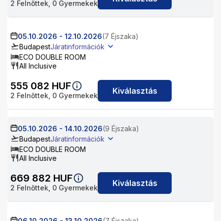
2
Felnőttek,
0
Gyermekek
05.10.2026
-
12.10.2026
(7 Éjszaka)
Budapest
Járatinformációk
ECO DOUBLE ROOM
All Inclusive
555 082
HUF
Kiválasztás
2
Felnőttek,
0
Gyermekek
05.10.2026
-
14.10.2026
(9 Éjszaka)
Budapest
Járatinformációk
ECO DOUBLE ROOM
All Inclusive
669 882
HUF
Kiválasztás
2
Felnőttek,
0
Gyermekek
06.10.2026
-
13.10.2026
(7 Éjszaka)