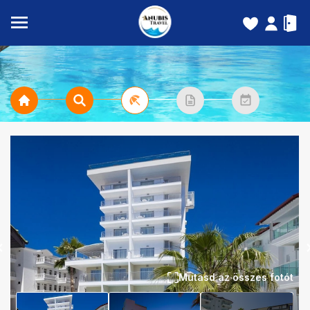
Mutasd az összes fotót