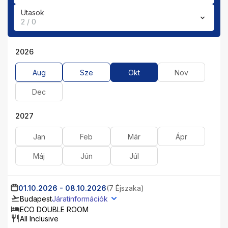
Utasok
2 / 0
2026
Aug
Sze
Okt
Nov
Dec
2027
Jan
Feb
Már
Ápr
Máj
Jún
Júl
01.10.2026
-
08.10.2026
(7 Éjszaka)
Budapest
Járatinformációk
ECO DOUBLE ROOM
All Inclusive