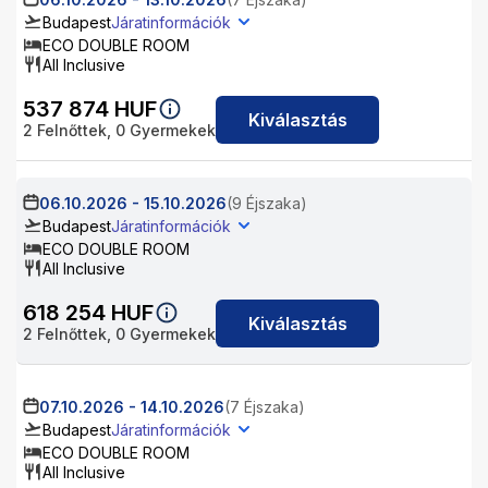
Budapest
Járatinformációk
ECO DOUBLE ROOM
All Inclusive
537 874
HUF
Kiválasztás
2
Felnőttek,
0
Gyermekek
06.10.2026
-
15.10.2026
(9 Éjszaka)
Budapest
Járatinformációk
ECO DOUBLE ROOM
All Inclusive
618 254
HUF
Kiválasztás
2
Felnőttek,
0
Gyermekek
07.10.2026
-
14.10.2026
(7 Éjszaka)
Budapest
Járatinformációk
ECO DOUBLE ROOM
All Inclusive