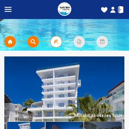
Mutasd az összes fotót