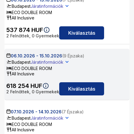
Budapest
Járatinformációk
ECO DOUBLE ROOM
All Inclusive
537 874
HUF
Kiválasztás
2
Felnőttek,
0
Gyermekek
06.10.2026
-
15.10.2026
(9 Éjszaka)
Budapest
Járatinformációk
ECO DOUBLE ROOM
All Inclusive
618 254
HUF
Kiválasztás
2
Felnőttek,
0
Gyermekek
07.10.2026
-
14.10.2026
(7 Éjszaka)
Budapest
Járatinformációk
ECO DOUBLE ROOM
All Inclusive