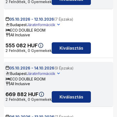
2
Felnőttek,
0
Gyermekek
05.10.2026
-
12.10.2026
(7 Éjszaka)
Budapest
Járatinformációk
ECO DOUBLE ROOM
All Inclusive
555 082
HUF
Kiválasztás
2
Felnőttek,
0
Gyermekek
05.10.2026
-
14.10.2026
(9 Éjszaka)
Budapest
Járatinformációk
ECO DOUBLE ROOM
All Inclusive
669 882
HUF
Kiválasztás
2
Felnőttek,
0
Gyermekek
06.10.2026
-
13.10.2026
(7 Éjszaka)