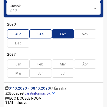
Utasok
2 / 0
2026
Aug
Sze
Okt
Nov
Dec
2027
Jan
Feb
Már
Ápr
Máj
Jún
Júl
01.10.2026
-
08.10.2026
(7 Éjszaka)
Budapest
Járatinformációk
ECO DOUBLE ROOM
All Inclusive