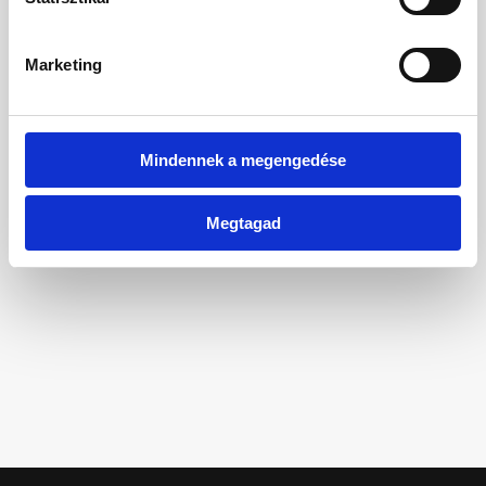
Főoldal
Marketing
Mindennek a megengedése
Megtagad