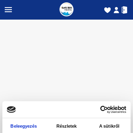
Beleegyezés
Részletek
A sütikről