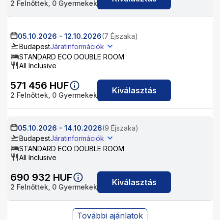
2
Felnőttek,
0
Gyermekek
05.10.2026
-
12.10.2026
(7 Éjszaka)
Budapest
Járatinformációk
STANDARD ECO DOUBLE ROOM
All Inclusive
571 456
HUF
Kiválasztás
2
Felnőttek,
0
Gyermekek
05.10.2026
-
14.10.2026
(9 Éjszaka)
Budapest
Járatinformációk
STANDARD ECO DOUBLE ROOM
All Inclusive
690 932
HUF
Kiválasztás
2
Felnőttek,
0
Gyermekek
További ajánlatok