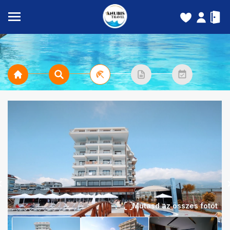
Mutasd az összes fotót