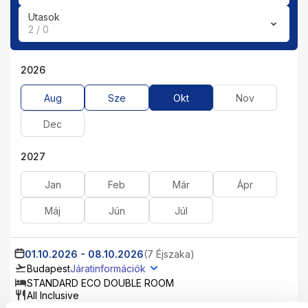
Utasok
2 / 0
2026
Aug
Sze
Okt
Nov
Dec
2027
Jan
Feb
Már
Ápr
Máj
Jún
Júl
01.10.2026
-
08.10.2026
(7 Éjszaka)
Budapest
Járatinformációk
STANDARD ECO DOUBLE ROOM
All Inclusive