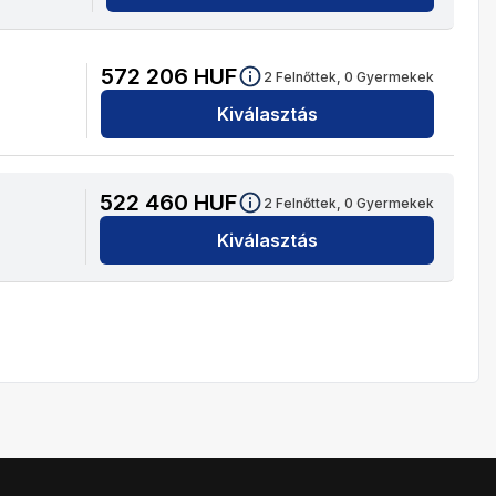
572 206
HUF
2
Felnőttek,
0
Gyermekek
Kiválasztás
522 460
HUF
2
Felnőttek,
0
Gyermekek
Kiválasztás