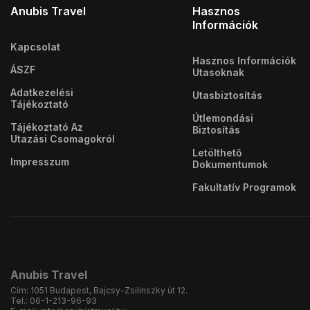
Anubis Travel
Hasznos
Információk
Kapcsolat
Hasznos Információk
ÁSZF
Utasoknak
Adatkezelési
Utasbiztosítás
Tájékoztató
Útlemondási
Tájékoztató Az
Biztosítás
Utazási Csomagokról
Letölthető
Impresszum
Dokumentumok
Fakultatív Programok
Anubis Travel
Cím:
1051 Budapest, Bajcsy-Zsilinszky út 12.
Tel.:
06-1-213-96-93