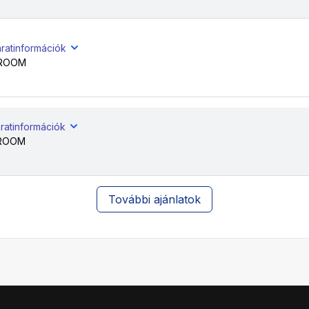
ratinformációk
 ROOM
ratinformációk
 ROOM
További ajánlatok