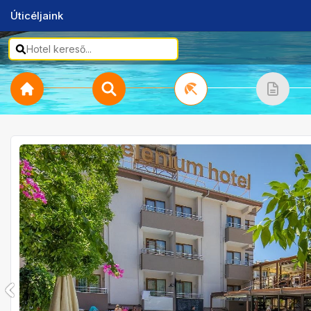
Úticéljaink