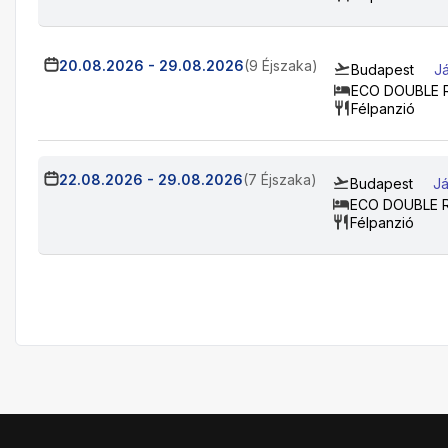
20.08.2026
-
29.08.2026
(9 Éjszaka)
Budapest
Já
ECO DOUBLE
Félpanzió
22.08.2026
-
29.08.2026
(7 Éjszaka)
Budapest
Já
ECO DOUBLE
Félpanzió