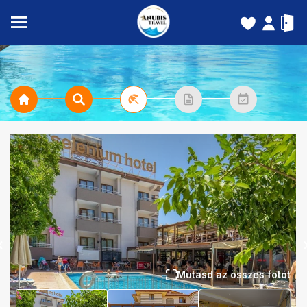
Mutasd az összes fotót