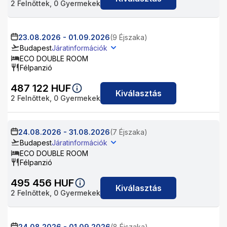
2
Felnőttek,
0
Gyermekek
23.08.2026
-
01.09.2026
(9 Éjszaka)
Budapest
Járatinformációk
ECO DOUBLE ROOM
Félpanzió
487 122
HUF
Kiválasztás
2
Felnőttek,
0
Gyermekek
24.08.2026
-
31.08.2026
(7 Éjszaka)
Budapest
Járatinformációk
ECO DOUBLE ROOM
Félpanzió
495 456
HUF
Kiválasztás
2
Felnőttek,
0
Gyermekek
24.08.2026
-
01.09.2026
(8 Éjszaka)