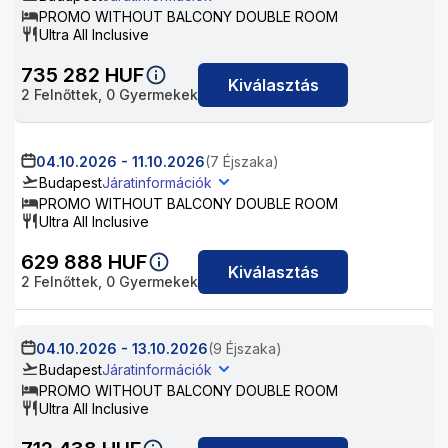
PROMO WITHOUT BALCONY DOUBLE ROOM
Ultra All Inclusive
735 282
HUF
Kiválasztás
2
Felnőttek,
0
Gyermekek
04.10.2026
-
11.10.2026
(7 Éjszaka)
Budapest
Járatinformációk
PROMO WITHOUT BALCONY DOUBLE ROOM
Ultra All Inclusive
629 888
HUF
Kiválasztás
2
Felnőttek,
0
Gyermekek
04.10.2026
-
13.10.2026
(9 Éjszaka)
Budapest
Járatinformációk
PROMO WITHOUT BALCONY DOUBLE ROOM
Ultra All Inclusive