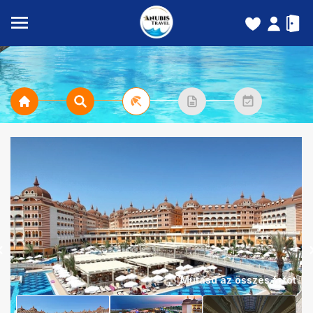
Mutasd az összes fotót