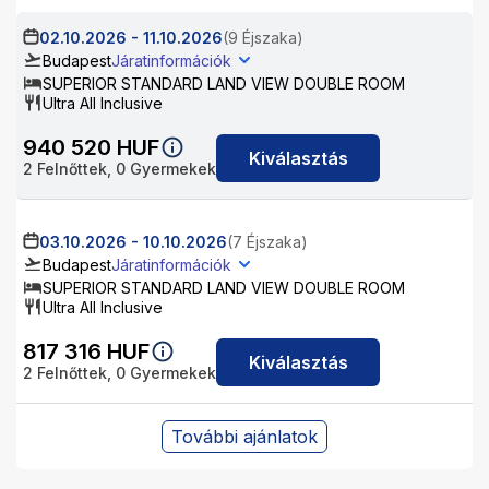
02.10.2026
-
11.10.2026
(9 Éjszaka)
Budapest
Járatinformációk
SUPERIOR STANDARD LAND VIEW DOUBLE ROOM
Ultra All Inclusive
940 520
HUF
Kiválasztás
2
Felnőttek,
0
Gyermekek
03.10.2026
-
10.10.2026
(7 Éjszaka)
Budapest
Járatinformációk
SUPERIOR STANDARD LAND VIEW DOUBLE ROOM
Ultra All Inclusive
817 316
HUF
Kiválasztás
2
Felnőttek,
0
Gyermekek
További ajánlatok