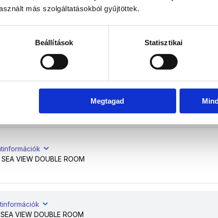
sznált más szolgáltatásokból gyűjtöttek.
tinformációk
Beállítások
Statisztikai
 SEA VIEW DOUBLE ROOM
tinformációk
Megtagad
Min
 SEA VIEW DOUBLE ROOM
atinformációk
 SEA VIEW DOUBLE ROOM
tinformációk
 SEA VIEW DOUBLE ROOM