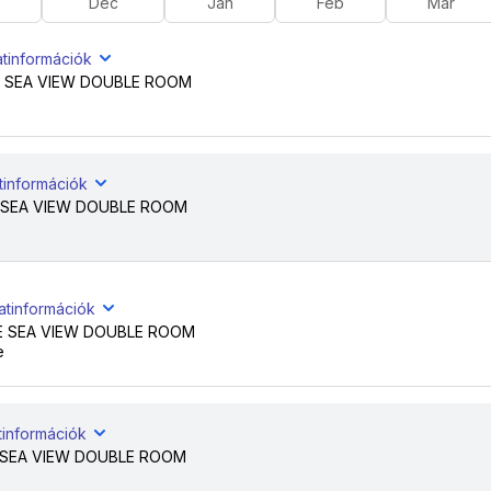
Dec
Jan
Feb
Már
atinformációk
 SEA VIEW DOUBLE ROOM
e
tinformációk
 SEA VIEW DOUBLE ROOM
atinformációk
E SEA VIEW DOUBLE ROOM
e
tinformációk
 SEA VIEW DOUBLE ROOM