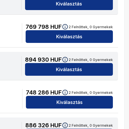
Kiválasztás
769 798
HUF
2
Felnőttek,
0
Gyermekek
Kiválasztás
894 930
HUF
2
Felnőttek,
0
Gyermekek
Kiválasztás
748 286
HUF
2
Felnőttek,
0
Gyermekek
Kiválasztás
886 326
HUF
2
Felnőttek,
0
Gyermekek