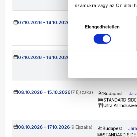
Ultra All Inclusive
számukra vagy az Ön által ha
Hozzájárulás
07.10.2026
-
14.10.2026
(7 Éjszaka)
Budapest
Jára
Elengedhetetlen
kiválasztása
STANDARD SIDE
Ultra All Inclusive
07.10.2026
-
16.10.2026
(9 Éjszaka)
Budapest
Jára
STANDARD SIDE
Ultra All Inclusive
08.10.2026
-
15.10.2026
(7 Éjszaka)
Budapest
Jár
STANDARD SIDE
Ultra All Inclusive
08.10.2026
-
17.10.2026
(9 Éjszaka)
Budapest
Jára
STANDARD SIDE