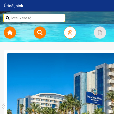
Úticéljaink