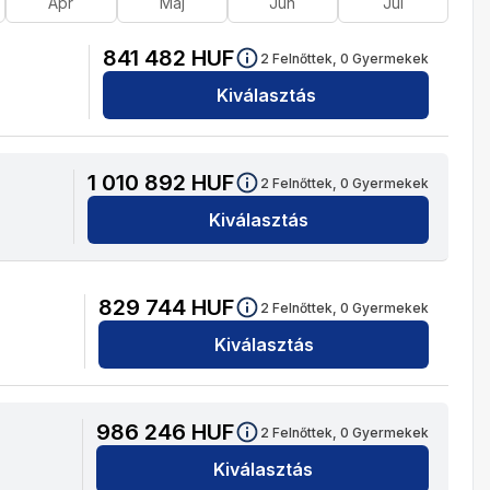
Ápr
Máj
Jún
Júl
841 482
HUF
2
Felnőttek,
0
Gyermekek
Kiválasztás
1 010 892
HUF
2
Felnőttek,
0
Gyermekek
Kiválasztás
829 744
HUF
2
Felnőttek,
0
Gyermekek
Kiválasztás
986 246
HUF
2
Felnőttek,
0
Gyermekek
Kiválasztás