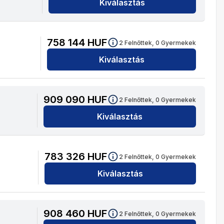
Kiválasztás
758 144
HUF
2
Felnőttek,
0
Gyermekek
Kiválasztás
909 090
HUF
2
Felnőttek,
0
Gyermekek
Kiválasztás
783 326
HUF
2
Felnőttek,
0
Gyermekek
Kiválasztás
908 460
HUF
2
Felnőttek,
0
Gyermekek