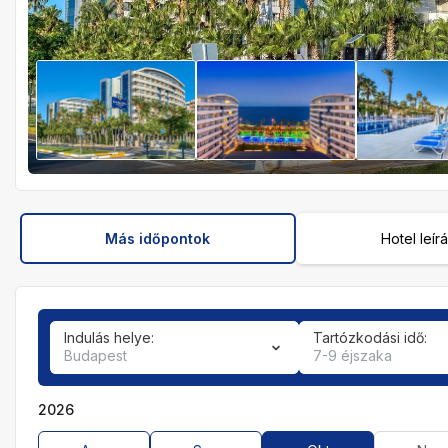
Más időpontok
Hotel leír
Indulás helye:
Tartózkodási idő:
Budapest
7-9 éjszaka
2026