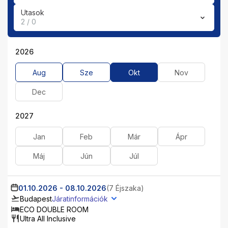
Utasok
2 / 0
2026
Aug
Sze
Okt
Nov
Dec
2027
Jan
Feb
Már
Ápr
Máj
Jún
Júl
01.10.2026
-
08.10.2026
(7 Éjszaka)
Budapest
Járatinformációk
ECO DOUBLE ROOM
Ultra All Inclusive