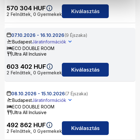
570 304
HUF
Kiválasztás
2
Felnőttek,
0
Gyermekek
07.10.2026
-
16.10.2026
(9 Éjszaka)
Budapest
Járatinformációk
ECO DOUBLE ROOM
Ultra All Inclusive
603 402
HUF
Kiválasztás
2
Felnőttek,
0
Gyermekek
08.10.2026
-
15.10.2026
(7 Éjszaka)
Budapest
Járatinformációk
ECO DOUBLE ROOM
Ultra All Inclusive
492 862
HUF
Kiválasztás
2
Felnőttek,
0
Gyermekek