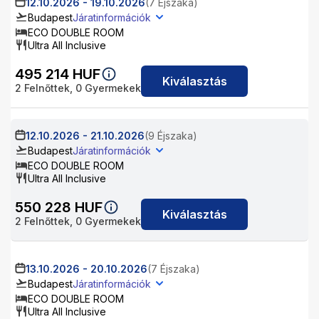
12.10.2026
-
19.10.2026
(7 Éjszaka)
Budapest
Járatinformációk
ECO DOUBLE ROOM
Ultra All Inclusive
495 214
HUF
Kiválasztás
2
Felnőttek,
0
Gyermekek
12.10.2026
-
21.10.2026
(9 Éjszaka)
Budapest
Járatinformációk
ECO DOUBLE ROOM
Ultra All Inclusive
550 228
HUF
Kiválasztás
2
Felnőttek,
0
Gyermekek
13.10.2026
-
20.10.2026
(7 Éjszaka)
Budapest
Járatinformációk
ECO DOUBLE ROOM
Ultra All Inclusive