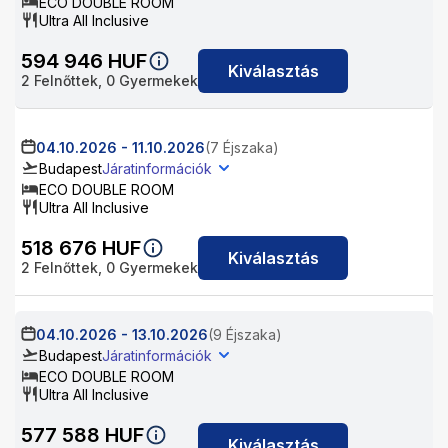
ECO DOUBLE ROOM
Ultra All Inclusive
594 946
HUF
Kiválasztás
2
Felnőttek,
0
Gyermekek
04.10.2026
-
11.10.2026
(7 Éjszaka)
Budapest
Járatinformációk
ECO DOUBLE ROOM
Ultra All Inclusive
518 676
HUF
Kiválasztás
2
Felnőttek,
0
Gyermekek
04.10.2026
-
13.10.2026
(9 Éjszaka)
Budapest
Járatinformációk
ECO DOUBLE ROOM
Ultra All Inclusive
577 588
HUF
Kiválasztás