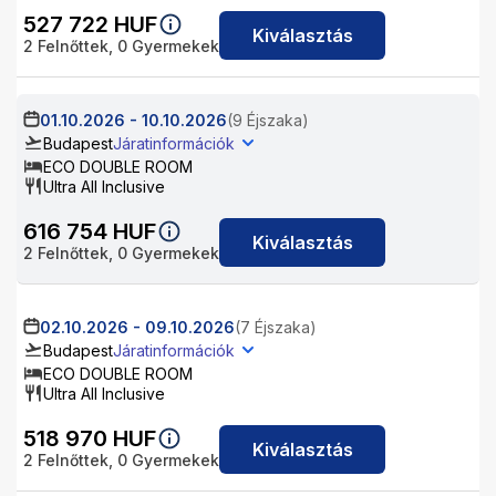
527 722
HUF
Kiválasztás
2
Felnőttek,
0
Gyermekek
01.10.2026
-
10.10.2026
(9 Éjszaka)
Budapest
Járatinformációk
ECO DOUBLE ROOM
Ultra All Inclusive
616 754
HUF
Kiválasztás
2
Felnőttek,
0
Gyermekek
02.10.2026
-
09.10.2026
(7 Éjszaka)
Budapest
Járatinformációk
ECO DOUBLE ROOM
Ultra All Inclusive
518 970
HUF
Kiválasztás
2
Felnőttek,
0
Gyermekek