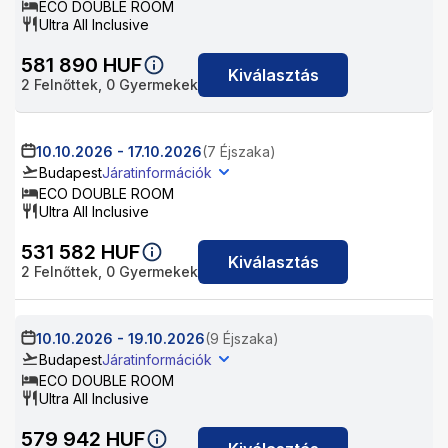
ECO DOUBLE ROOM
Ultra All Inclusive
581 890
HUF
Kiválasztás
2
Felnőttek,
0
Gyermekek
10.10.2026
-
17.10.2026
(7 Éjszaka)
Budapest
Járatinformációk
ECO DOUBLE ROOM
Ultra All Inclusive
531 582
HUF
Kiválasztás
2
Felnőttek,
0
Gyermekek
10.10.2026
-
19.10.2026
(9 Éjszaka)
Budapest
Járatinformációk
ECO DOUBLE ROOM
Ultra All Inclusive
579 942
HUF