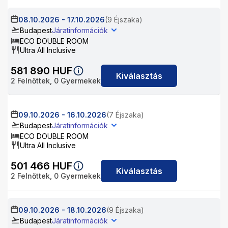
08.10.2026
-
17.10.2026
(9 Éjszaka)
Budapest
Járatinformációk
ECO DOUBLE ROOM
Ultra All Inclusive
581 890
HUF
Kiválasztás
2
Felnőttek,
0
Gyermekek
09.10.2026
-
16.10.2026
(7 Éjszaka)
Budapest
Járatinformációk
ECO DOUBLE ROOM
Ultra All Inclusive
501 466
HUF
Kiválasztás
2
Felnőttek,
0
Gyermekek
09.10.2026
-
18.10.2026
(9 Éjszaka)
Budapest
Járatinformációk