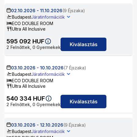
02.10.2026
-
11.10.2026
(9 Éjszaka)
Budapest
Járatinformációk
ECO DOUBLE ROOM
Ultra All Inclusive
595 092
HUF
Kiválasztás
2
Felnőttek,
0
Gyermekek
03.10.2026
-
10.10.2026
(7 Éjszaka)
Budapest
Járatinformációk
ECO DOUBLE ROOM
Ultra All Inclusive
540 334
HUF
Kiválasztás
2
Felnőttek,
0
Gyermekek
03.10.2026
-
12.10.2026
(9 Éjszaka)
Budapest
Járatinformációk