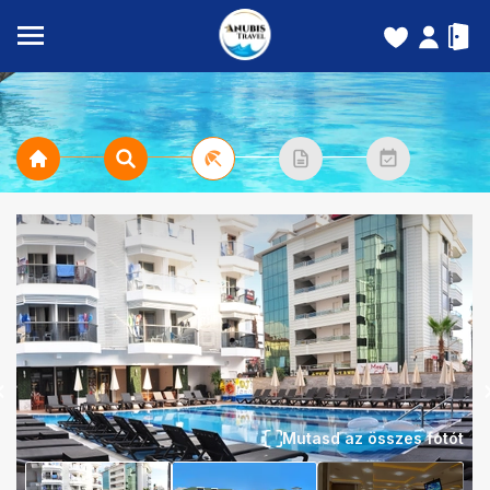
Mutasd az összes fotót