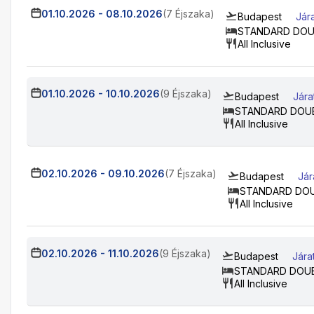
01.10.2026
-
08.10.2026
(7 Éjszaka)
Budapest
Jár
STANDARD DOU
All Inclusive
01.10.2026
-
10.10.2026
(9 Éjszaka)
Budapest
Jára
STANDARD DOU
All Inclusive
02.10.2026
-
09.10.2026
(7 Éjszaka)
Budapest
Jár
STANDARD DO
All Inclusive
02.10.2026
-
11.10.2026
(9 Éjszaka)
Budapest
Jára
STANDARD DOU
All Inclusive