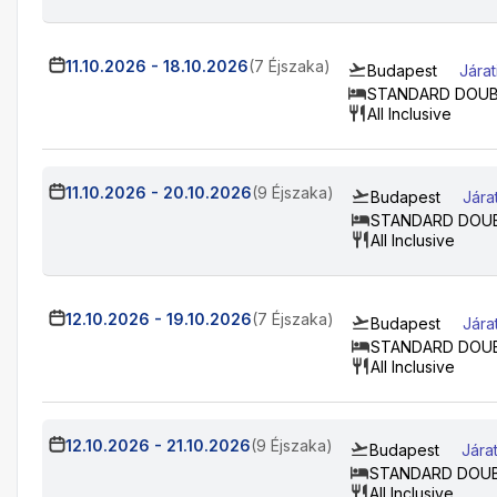
11.10.2026
-
18.10.2026
(7 Éjszaka)
Budapest
Jára
STANDARD DOU
All Inclusive
11.10.2026
-
20.10.2026
(9 Éjszaka)
Budapest
Jára
STANDARD DOU
All Inclusive
12.10.2026
-
19.10.2026
(7 Éjszaka)
Budapest
Jára
STANDARD DOU
All Inclusive
12.10.2026
-
21.10.2026
(9 Éjszaka)
Budapest
Jára
STANDARD DOU
All Inclusive