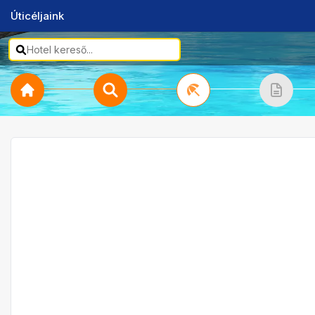
Úticéljaink