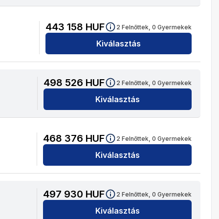
443 158
HUF
2
Felnőttek,
0
Gyermekek
Kiválasztás
498 526
HUF
2
Felnőttek,
0
Gyermekek
Kiválasztás
468 376
HUF
2
Felnőttek,
0
Gyermekek
Kiválasztás
497 930
HUF
2
Felnőttek,
0
Gyermekek
Kiválasztás