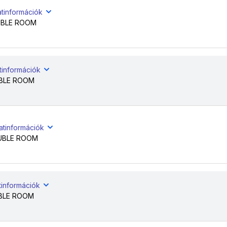
atinformációk
BLE ROOM
tinformációk
BLE ROOM
atinformációk
UBLE ROOM
tinformációk
BLE ROOM