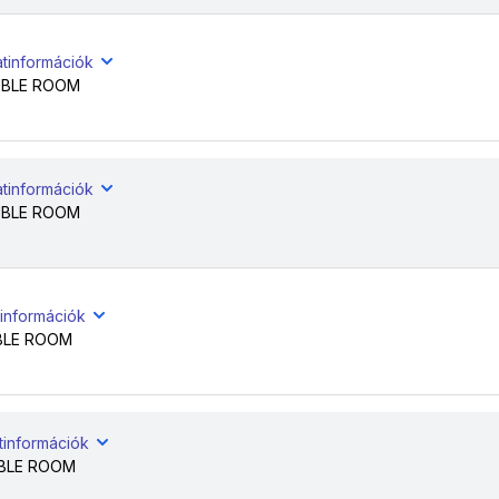
atinformációk
BLE ROOM
atinformációk
BLE ROOM
tinformációk
BLE ROOM
tinformációk
BLE ROOM