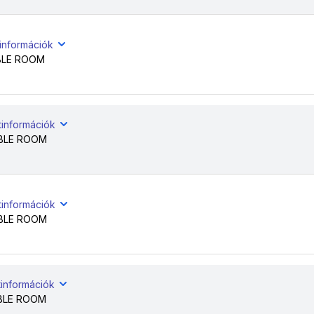
tinformációk
BLE ROOM
tinformációk
BLE ROOM
tinformációk
BLE ROOM
tinformációk
BLE ROOM