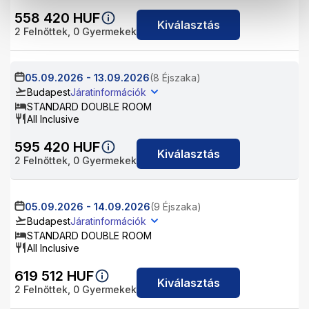
558 420
HUF
Kiválasztás
2
Felnőttek,
0
Gyermekek
05.09.2026
-
13.09.2026
(8 Éjszaka)
Budapest
Járatinformációk
STANDARD DOUBLE ROOM
All Inclusive
595 420
HUF
Kiválasztás
2
Felnőttek,
0
Gyermekek
05.09.2026
-
14.09.2026
(9 Éjszaka)
Budapest
Járatinformációk
STANDARD DOUBLE ROOM
All Inclusive
619 512
HUF
Kiválasztás
2
Felnőttek,
0
Gyermekek