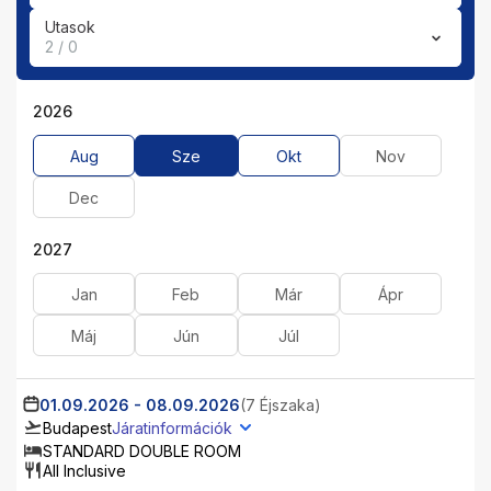
Utasok
2 / 0
2026
Aug
Sze
Okt
Nov
Dec
2027
Jan
Feb
Már
Ápr
Máj
Jún
Júl
01.09.2026
-
08.09.2026
(7 Éjszaka)
Budapest
Járatinformációk
STANDARD DOUBLE ROOM
All Inclusive