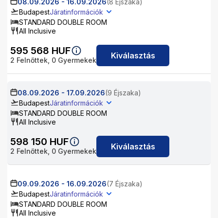
08.09.2026
-
16.09.2026
(8 Éjszaka)
Budapest
Járatinformációk
STANDARD DOUBLE ROOM
All Inclusive
595 568
HUF
Kiválasztás
2
Felnőttek,
0
Gyermekek
08.09.2026
-
17.09.2026
(9 Éjszaka)
Budapest
Járatinformációk
STANDARD DOUBLE ROOM
All Inclusive
598 150
HUF
Kiválasztás
2
Felnőttek,
0
Gyermekek
09.09.2026
-
16.09.2026
(7 Éjszaka)
Budapest
Járatinformációk
STANDARD DOUBLE ROOM
All Inclusive