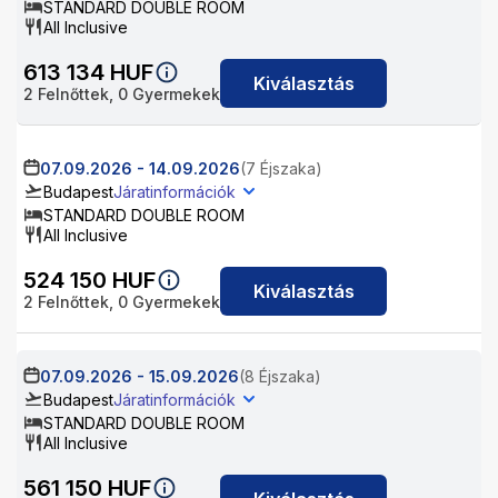
STANDARD DOUBLE ROOM
All Inclusive
613 134
HUF
Kiválasztás
2
Felnőttek,
0
Gyermekek
07.09.2026
-
14.09.2026
(7 Éjszaka)
Budapest
Járatinformációk
STANDARD DOUBLE ROOM
All Inclusive
524 150
HUF
Kiválasztás
2
Felnőttek,
0
Gyermekek
07.09.2026
-
15.09.2026
(8 Éjszaka)
Budapest
Járatinformációk
STANDARD DOUBLE ROOM
All Inclusive
561 150
HUF