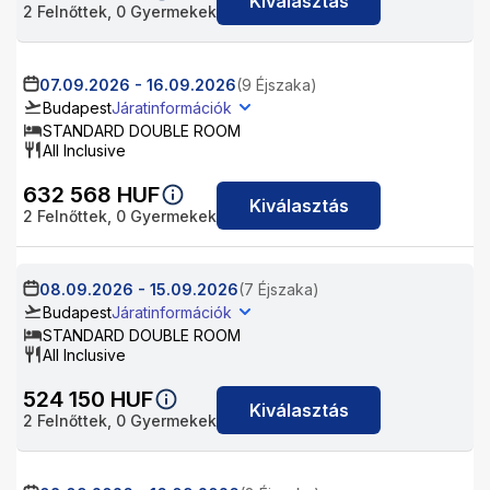
Kiválasztás
2
Felnőttek,
0
Gyermekek
07.09.2026
-
16.09.2026
(9 Éjszaka)
Budapest
Járatinformációk
STANDARD DOUBLE ROOM
All Inclusive
632 568
HUF
Kiválasztás
2
Felnőttek,
0
Gyermekek
08.09.2026
-
15.09.2026
(7 Éjszaka)
Budapest
Járatinformációk
STANDARD DOUBLE ROOM
All Inclusive
524 150
HUF
Kiválasztás
2
Felnőttek,
0
Gyermekek