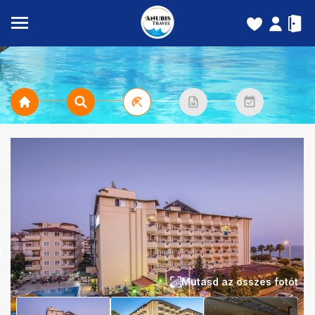
Mutasd az összes fotót