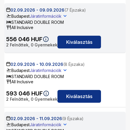
02.09.2026
-
09.09.2026
(7 Éjszaka)
Budapest
Járatinformációk
STANDARD DOUBLE ROOM
All Inclusive
556 046
HUF
Kiválasztás
2
Felnőttek,
0
Gyermekek
02.09.2026
-
10.09.2026
(8 Éjszaka)
Budapest
Járatinformációk
STANDARD DOUBLE ROOM
All Inclusive
593 046
HUF
Kiválasztás
2
Felnőttek,
0
Gyermekek
02.09.2026
-
11.09.2026
(9 Éjszaka)
Budapest
Járatinformációk