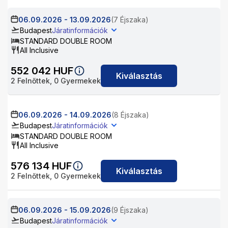
06.09.2026
-
13.09.2026
(7 Éjszaka)
Budapest
Járatinformációk
STANDARD DOUBLE ROOM
All Inclusive
552 042
HUF
Kiválasztás
2
Felnőttek,
0
Gyermekek
06.09.2026
-
14.09.2026
(8 Éjszaka)
Budapest
Járatinformációk
STANDARD DOUBLE ROOM
All Inclusive
576 134
HUF
Kiválasztás
2
Felnőttek,
0
Gyermekek
06.09.2026
-
15.09.2026
(9 Éjszaka)
Budapest
Járatinformációk