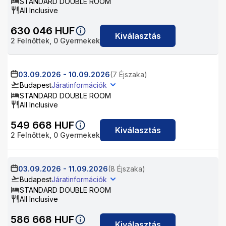
STANDARD DOUBLE ROOM
All Inclusive
630 046
HUF
Kiválasztás
2
Felnőttek,
0
Gyermekek
03.09.2026
-
10.09.2026
(7 Éjszaka)
Budapest
Járatinformációk
STANDARD DOUBLE ROOM
All Inclusive
549 668
HUF
Kiválasztás
2
Felnőttek,
0
Gyermekek
03.09.2026
-
11.09.2026
(8 Éjszaka)
Budapest
Járatinformációk
STANDARD DOUBLE ROOM
All Inclusive
586 668
HUF
Kiválasztás