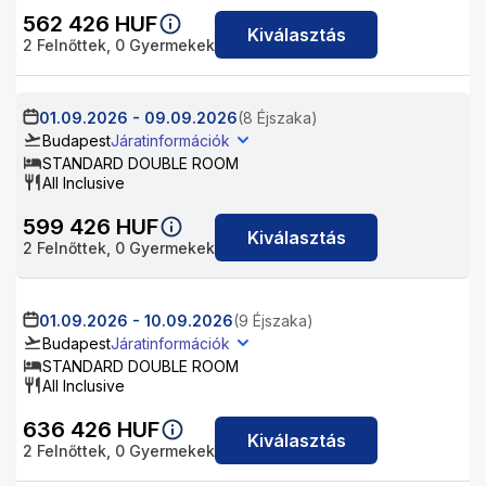
562 426
HUF
Kiválasztás
2
Felnőttek,
0
Gyermekek
01.09.2026
-
09.09.2026
(8 Éjszaka)
Budapest
Járatinformációk
STANDARD DOUBLE ROOM
All Inclusive
599 426
HUF
Kiválasztás
2
Felnőttek,
0
Gyermekek
01.09.2026
-
10.09.2026
(9 Éjszaka)
Budapest
Járatinformációk
STANDARD DOUBLE ROOM
All Inclusive
636 426
HUF
Kiválasztás
2
Felnőttek,
0
Gyermekek