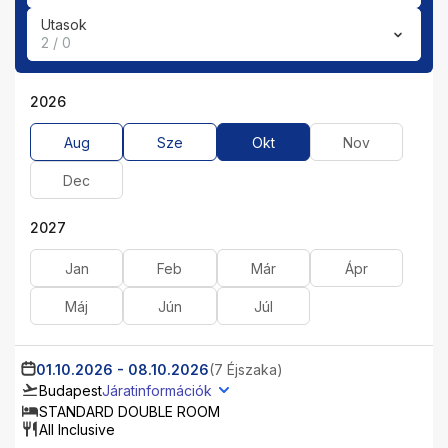
Utasok
2 / 0
2026
Aug
Sze
Okt
Nov
Dec
2027
Jan
Feb
Már
Ápr
Máj
Jún
Júl
01.10.2026
-
08.10.2026
(7 Éjszaka)
Budapest
Járatinformációk
STANDARD DOUBLE ROOM
All Inclusive