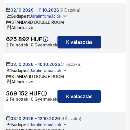
02.10.2026
-
11.10.2026
(9 Éjszaka)
Budapest
Járatinformációk
STANDARD DOUBLE ROOM
All Inclusive
625 892
HUF
Kiválasztás
2
Felnőttek,
0
Gyermekek
03.10.2026
-
10.10.2026
(7 Éjszaka)
Budapest
Járatinformációk
STANDARD DOUBLE ROOM
All Inclusive
569 152
HUF
Kiválasztás
2
Felnőttek,
0
Gyermekek
03.10.2026
-
12.10.2026
(9 Éjszaka)
Budapest
Járatinformációk