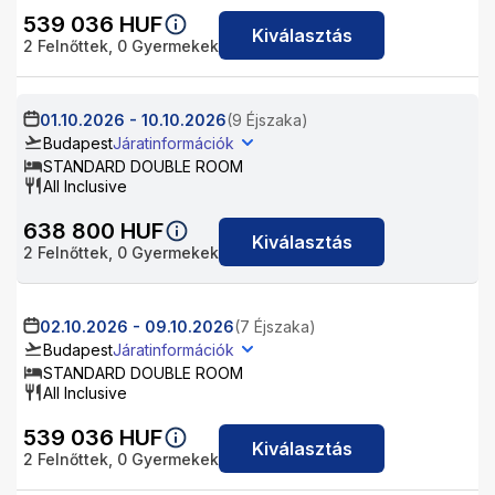
539 036
HUF
Kiválasztás
2
Felnőttek,
0
Gyermekek
01.10.2026
-
10.10.2026
(9 Éjszaka)
Budapest
Járatinformációk
STANDARD DOUBLE ROOM
All Inclusive
638 800
HUF
Kiválasztás
2
Felnőttek,
0
Gyermekek
02.10.2026
-
09.10.2026
(7 Éjszaka)
Budapest
Járatinformációk
STANDARD DOUBLE ROOM
All Inclusive
539 036
HUF
Kiválasztás
2
Felnőttek,
0
Gyermekek