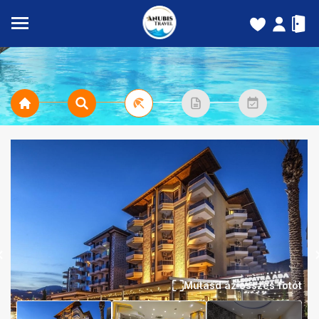
Mutasd az összes fotót