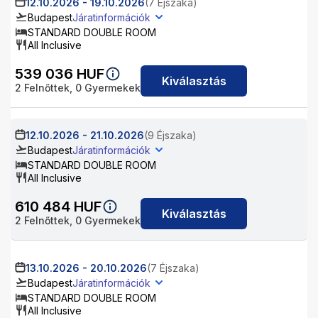
12.10.2026
-
19.10.2026
(7 Éjszaka)
Budapest
Járatinformációk
STANDARD DOUBLE ROOM
All Inclusive
539 036
HUF
Kiválasztás
2
Felnőttek,
0
Gyermekek
12.10.2026
-
21.10.2026
(9 Éjszaka)
Budapest
Járatinformációk
STANDARD DOUBLE ROOM
All Inclusive
610 484
HUF
Kiválasztás
2
Felnőttek,
0
Gyermekek
13.10.2026
-
20.10.2026
(7 Éjszaka)
Budapest
Járatinformációk
STANDARD DOUBLE ROOM
All Inclusive