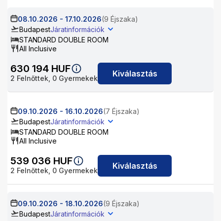
08.10.2026
-
17.10.2026
(9 Éjszaka)
Budapest
Járatinformációk
STANDARD DOUBLE ROOM
All Inclusive
630 194
HUF
Kiválasztás
2
Felnőttek,
0
Gyermekek
09.10.2026
-
16.10.2026
(7 Éjszaka)
Budapest
Járatinformációk
STANDARD DOUBLE ROOM
All Inclusive
539 036
HUF
Kiválasztás
2
Felnőttek,
0
Gyermekek
09.10.2026
-
18.10.2026
(9 Éjszaka)
Budapest
Járatinformációk