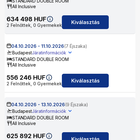
STANDARD DOUBLE ROOM
All Inclusive
634 498
HUF
Kiválasztás
2
Felnőttek,
0
Gyermekek
04.10.2026
-
11.10.2026
(7 Éjszaka)
Budapest
Járatinformációk
STANDARD DOUBLE ROOM
All Inclusive
556 246
HUF
Kiválasztás
2
Felnőttek,
0
Gyermekek
04.10.2026
-
13.10.2026
(9 Éjszaka)
Budapest
Járatinformációk
STANDARD DOUBLE ROOM
All Inclusive
625 892
HUF
Kiválasztás