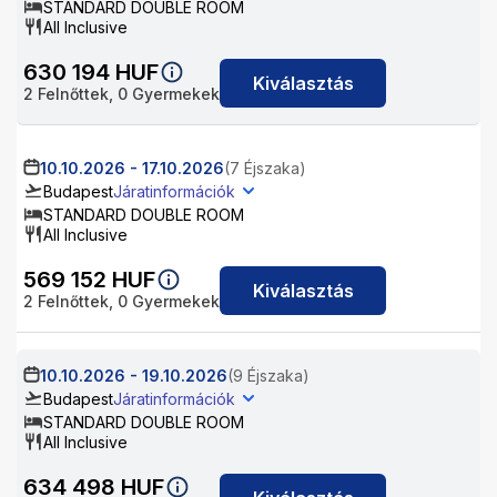
STANDARD DOUBLE ROOM
All Inclusive
630 194
HUF
Kiválasztás
2
Felnőttek,
0
Gyermekek
10.10.2026
-
17.10.2026
(7 Éjszaka)
Budapest
Járatinformációk
STANDARD DOUBLE ROOM
All Inclusive
569 152
HUF
Kiválasztás
2
Felnőttek,
0
Gyermekek
10.10.2026
-
19.10.2026
(9 Éjszaka)
Budapest
Járatinformációk
STANDARD DOUBLE ROOM
All Inclusive
634 498
HUF