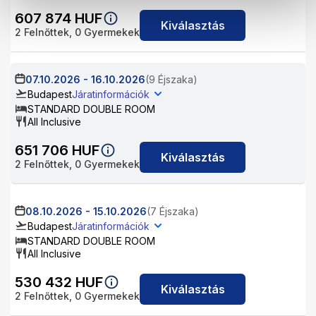
607 874
HUF
Kiválasztás
2
Felnőttek,
0
Gyermekek
07.10.2026
-
16.10.2026
(9 Éjszaka)
Budapest
Járatinformációk
STANDARD DOUBLE ROOM
All Inclusive
651 706
HUF
Kiválasztás
2
Felnőttek,
0
Gyermekek
08.10.2026
-
15.10.2026
(7 Éjszaka)
Budapest
Járatinformációk
STANDARD DOUBLE ROOM
All Inclusive
530 432
HUF
Kiválasztás
2
Felnőttek,
0
Gyermekek