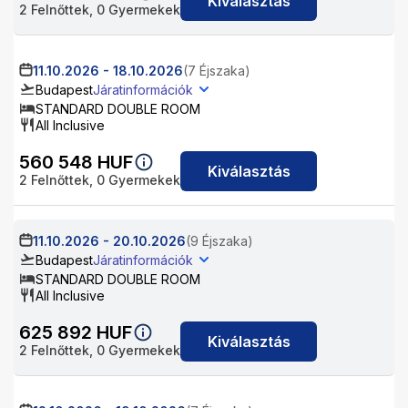
Kiválasztás
2
Felnőttek,
0
Gyermekek
11.10.2026
-
18.10.2026
(7 Éjszaka)
Budapest
Járatinformációk
STANDARD DOUBLE ROOM
All Inclusive
560 548
HUF
Kiválasztás
2
Felnőttek,
0
Gyermekek
11.10.2026
-
20.10.2026
(9 Éjszaka)
Budapest
Járatinformációk
STANDARD DOUBLE ROOM
All Inclusive
625 892
HUF
Kiválasztás
2
Felnőttek,
0
Gyermekek