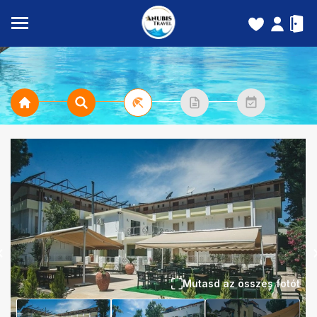
Mutasd az összes fotót