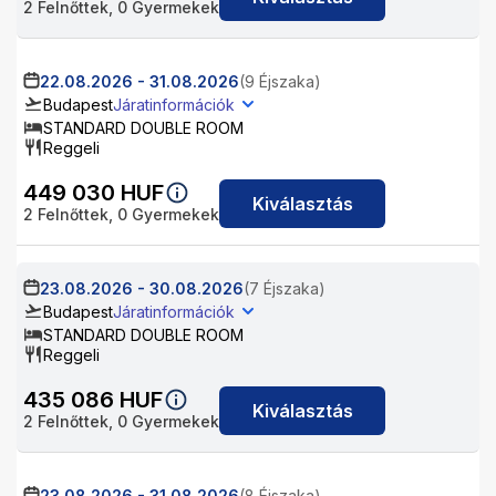
2
Felnőttek,
0
Gyermekek
22.08.2026
-
31.08.2026
(9 Éjszaka)
Budapest
Járatinformációk
STANDARD DOUBLE ROOM
Reggeli
449 030
HUF
Kiválasztás
2
Felnőttek,
0
Gyermekek
23.08.2026
-
30.08.2026
(7 Éjszaka)
Budapest
Járatinformációk
STANDARD DOUBLE ROOM
Reggeli
435 086
HUF
Kiválasztás
2
Felnőttek,
0
Gyermekek
23.08.2026
-
31.08.2026
(8 Éjszaka)