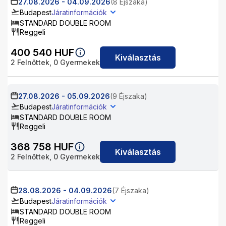
27.08.2026
-
04.09.2026
(8 Éjszaka)
Budapest
Járatinformációk
STANDARD DOUBLE ROOM
Reggeli
400 540
HUF
Kiválasztás
2
Felnőttek,
0
Gyermekek
27.08.2026
-
05.09.2026
(9 Éjszaka)
Budapest
Járatinformációk
STANDARD DOUBLE ROOM
Reggeli
368 758
HUF
Kiválasztás
2
Felnőttek,
0
Gyermekek
28.08.2026
-
04.09.2026
(7 Éjszaka)
Budapest
Járatinformációk
STANDARD DOUBLE ROOM
Reggeli