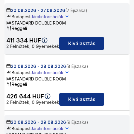
20.08.2026
-
27.08.2026
(7 Éjszaka)
Budapest
Járatinformációk
STANDARD DOUBLE ROOM
Reggeli
411 334
HUF
Kiválasztás
2
Felnőttek,
0
Gyermekek
20.08.2026
-
28.08.2026
(8 Éjszaka)
Budapest
Járatinformációk
STANDARD DOUBLE ROOM
Reggeli
426 644
HUF
Kiválasztás
2
Felnőttek,
0
Gyermekek
20.08.2026
-
29.08.2026
(9 Éjszaka)
Budapest
Járatinformációk