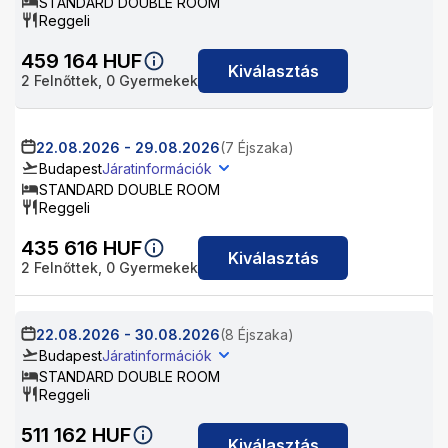
STANDARD DOUBLE ROOM
Reggeli
459 164
HUF
Kiválasztás
2
Felnőttek,
0
Gyermekek
22.08.2026
-
29.08.2026
(7 Éjszaka)
Budapest
Járatinformációk
STANDARD DOUBLE ROOM
Reggeli
435 616
HUF
Kiválasztás
2
Felnőttek,
0
Gyermekek
22.08.2026
-
30.08.2026
(8 Éjszaka)
Budapest
Járatinformációk
STANDARD DOUBLE ROOM
Reggeli
511 162
HUF
Kiválasztás