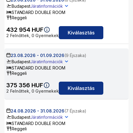
Budapest
Járatinformációk
STANDARD DOUBLE ROOM
Reggeli
432 954
HUF
Kiválasztás
2
Felnőttek,
0
Gyermekek
23.08.2026
-
01.09.2026
(9 Éjszaka)
Budapest
Járatinformációk
STANDARD DOUBLE ROOM
Reggeli
375 356
HUF
Kiválasztás
2
Felnőttek,
0
Gyermekek
24.08.2026
-
31.08.2026
(7 Éjszaka)
Budapest
Járatinformációk
STANDARD DOUBLE ROOM
Reggeli