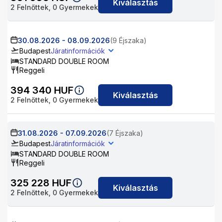
Kiválasztás
2
Felnőttek,
0
Gyermekek
30.08.2026
-
08.09.2026
(9 Éjszaka)
Budapest
Járatinformációk
STANDARD DOUBLE ROOM
Reggeli
394 340
HUF
Kiválasztás
2
Felnőttek,
0
Gyermekek
31.08.2026
-
07.09.2026
(7 Éjszaka)
Budapest
Járatinformációk
STANDARD DOUBLE ROOM
Reggeli
325 228
HUF
Kiválasztás
2
Felnőttek,
0
Gyermekek