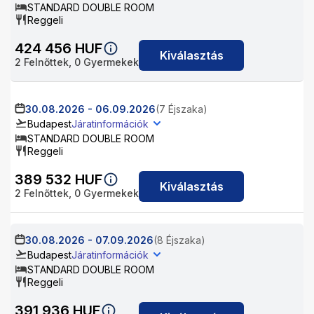
STANDARD DOUBLE ROOM
Reggeli
424 456
HUF
Kiválasztás
2
Felnőttek,
0
Gyermekek
30.08.2026
-
06.09.2026
(7 Éjszaka)
Budapest
Járatinformációk
STANDARD DOUBLE ROOM
Reggeli
389 532
HUF
Kiválasztás
2
Felnőttek,
0
Gyermekek
30.08.2026
-
07.09.2026
(8 Éjszaka)
Budapest
Járatinformációk
STANDARD DOUBLE ROOM
Reggeli
391 936
HUF