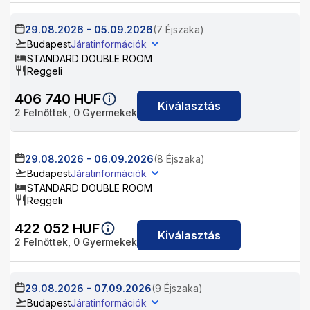
29.08.2026
-
05.09.2026
(7 Éjszaka)
Budapest
Járatinformációk
STANDARD DOUBLE ROOM
Reggeli
406 740
HUF
Kiválasztás
2
Felnőttek,
0
Gyermekek
29.08.2026
-
06.09.2026
(8 Éjszaka)
Budapest
Járatinformációk
STANDARD DOUBLE ROOM
Reggeli
422 052
HUF
Kiválasztás
2
Felnőttek,
0
Gyermekek
29.08.2026
-
07.09.2026
(9 Éjszaka)
Budapest
Járatinformációk