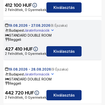
412 100
HUF
Kiválasztás
2
Felnőttek,
0
Gyermekek
19.08.2026
-
27.08.2026
(8 Éjszaka)
Budapest
Járatinformációk
STANDARD DOUBLE ROOM
Reggeli
427 410
HUF
Kiválasztás
2
Felnőttek,
0
Gyermekek
19.08.2026
-
28.08.2026
(9 Éjszaka)
Budapest
Járatinformációk
STANDARD DOUBLE ROOM
Reggeli
442 720
HUF
Kiválasztás
2
Felnőttek,
0
Gyermekek