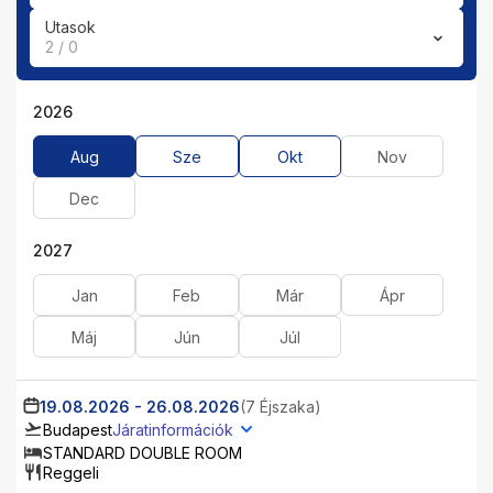
Utasok
2 / 0
2026
Aug
Sze
Okt
Nov
Dec
2027
Jan
Feb
Már
Ápr
Máj
Jún
Júl
19.08.2026
-
26.08.2026
(7 Éjszaka)
Budapest
Járatinformációk
STANDARD DOUBLE ROOM
Reggeli