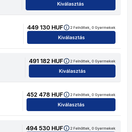
Kiválasztás
449 130
HUF
2
Felnőttek,
0
Gyermekek
Kiválasztás
491 182
HUF
2
Felnőttek,
0
Gyermekek
Kiválasztás
452 478
HUF
2
Felnőttek,
0
Gyermekek
Kiválasztás
494 530
HUF
2
Felnőttek,
0
Gyermekek