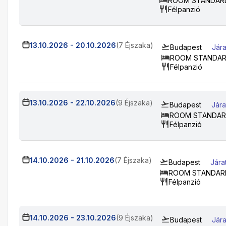
ROOM STANDARD
Félpanzió
13.10.2026
-
20.10.2026
(7 Éjszaka)
Budapest
Jára
ROOM STANDARD
Félpanzió
13.10.2026
-
22.10.2026
(9 Éjszaka)
Budapest
Jára
ROOM STANDARD
Félpanzió
14.10.2026
-
21.10.2026
(7 Éjszaka)
Budapest
Jára
ROOM STANDARD
Félpanzió
14.10.2026
-
23.10.2026
(9 Éjszaka)
Budapest
Jára