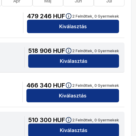
Ápr
Máj
Jún
Júl
479 246
HUF
2
Felnőttek,
0
Gyermekek
Kiválasztás
518 906
HUF
2
Felnőttek,
0
Gyermekek
Kiválasztás
466 340
HUF
2
Felnőttek,
0
Gyermekek
Kiválasztás
510 300
HUF
2
Felnőttek,
0
Gyermekek
Kiválasztás