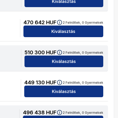
Kiválasztás
470 642
HUF
2
Felnőttek,
0
Gyermekek
Kiválasztás
510 300
HUF
2
Felnőttek,
0
Gyermekek
Kiválasztás
449 130
HUF
2
Felnőttek,
0
Gyermekek
Kiválasztás
496 438
HUF
2
Felnőttek,
0
Gyermekek