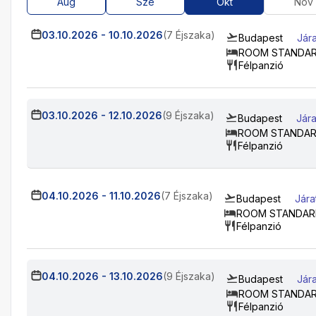
Aug
Sze
Okt
Nov
03.10.2026
-
10.10.2026
(7 Éjszaka)
Budapest
Jár
ROOM STANDAR
Félpanzió
03.10.2026
-
12.10.2026
(9 Éjszaka)
Budapest
Jára
ROOM STANDARD
Félpanzió
04.10.2026
-
11.10.2026
(7 Éjszaka)
Budapest
Jára
ROOM STANDARD
Félpanzió
04.10.2026
-
13.10.2026
(9 Éjszaka)
Budapest
Jár
ROOM STANDAR
Félpanzió