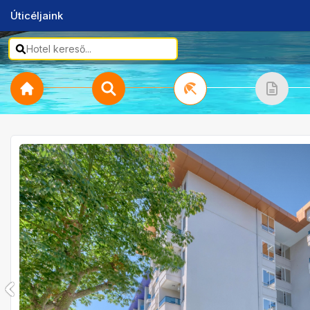
Úticéljaink