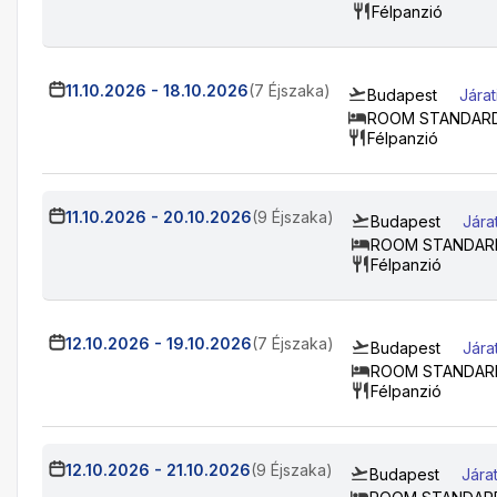
Félpanzió
11.10.2026
-
18.10.2026
(7 Éjszaka)
Budapest
Jára
ROOM STANDARD
Félpanzió
11.10.2026
-
20.10.2026
(9 Éjszaka)
Budapest
Jára
ROOM STANDARD
Félpanzió
12.10.2026
-
19.10.2026
(7 Éjszaka)
Budapest
Jára
ROOM STANDARD
Félpanzió
12.10.2026
-
21.10.2026
(9 Éjszaka)
Budapest
Jára