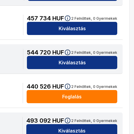
457 734
HUF
2
Felnőttek,
0
Gyermekek
Kiválasztás
544 720
HUF
2
Felnőttek,
0
Gyermekek
Kiválasztás
440 526
HUF
2
Felnőttek,
0
Gyermekek
Foglalás
493 092
HUF
2
Felnőttek,
0
Gyermekek
Kiválasztás