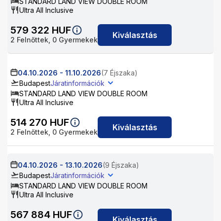
STANDARD LAND VIEW DOUBLE ROOM
Ultra All Inclusive
579 322
HUF
Kiválasztás
2
Felnőttek,
0
Gyermekek
04.10.2026
-
11.10.2026
(7 Éjszaka)
Budapest
Járatinformációk
STANDARD LAND VIEW DOUBLE ROOM
Ultra All Inclusive
514 270
HUF
Kiválasztás
2
Felnőttek,
0
Gyermekek
04.10.2026
-
13.10.2026
(9 Éjszaka)
Budapest
Járatinformációk
STANDARD LAND VIEW DOUBLE ROOM
Ultra All Inclusive
567 884
HUF
Kiválasztás