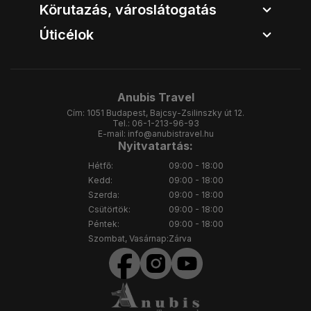
Körutazás, városlátogatás
Úticélok
Anubis Travel
Cím:
1051 Budapest, Bajcsy-Zsilinszky út 12.
Tel.:
06-1-213-96-93
E-mail:
info@anubistravel.hu
Nyitvatartás:
Hétfő:
09:00 - 18:00
Kedd:
09:00 - 18:00
Szerda:
09:00 - 18:00
Csütörtök:
09:00 - 18:00
Péntek:
09:00 - 18:00
Szombat, Vasárnap:
Zárva