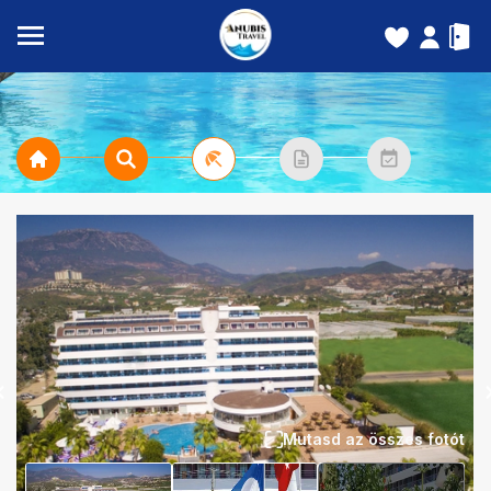
Mutasd az összes fotót