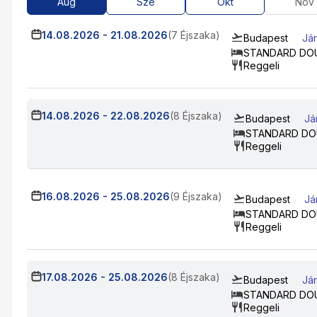
Aug
Sze
Okt
Nov
14.08.2026
-
21.08.2026
(7 Éjszaka)
Budapest
Jár
STANDARD DO
Reggeli
14.08.2026
-
22.08.2026
(8 Éjszaka)
Budapest
Já
STANDARD DO
Reggeli
16.08.2026
-
25.08.2026
(9 Éjszaka)
Budapest
Já
STANDARD DO
Reggeli
17.08.2026
-
25.08.2026
(8 Éjszaka)
Budapest
Jár
STANDARD DO
Reggeli