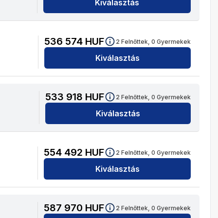
Kiválasztás
536 574
HUF
2
Felnőttek,
0
Gyermekek
Kiválasztás
533 918
HUF
2
Felnőttek,
0
Gyermekek
Kiválasztás
554 492
HUF
2
Felnőttek,
0
Gyermekek
Kiválasztás
587 970
HUF
2
Felnőttek,
0
Gyermekek