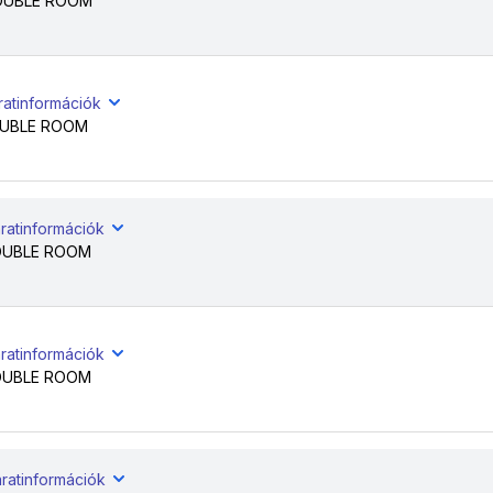
OUBLE ROOM
ratinformációk
UBLE ROOM
ratinformációk
OUBLE ROOM
ratinformációk
OUBLE ROOM
ratinformációk