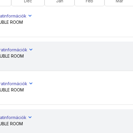
Dec
Jan
Feb
Már
atinformációk
UBLE ROOM
ratinformációk
UBLE ROOM
ratinformációk
UBLE ROOM
atinformációk
UBLE ROOM