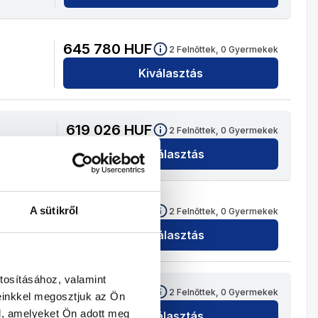
645 780
HUF
2
Felnőttek,
0
Gyermekek
Kiválasztás
619 026
HUF
2
Felnőttek,
0
Gyermekek
Kiválasztás
669 714
HUF
A sütikről
2
Felnőttek,
0
Gyermekek
Kiválasztás
tosításához, valamint
559 732
HUF
2
Felnőttek,
0
Gyermekek
einkkel megosztjuk az Ön
l, amelyeket Ön adott meg
Kiválasztás