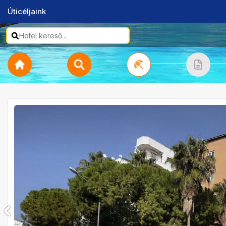
Úticéljaink