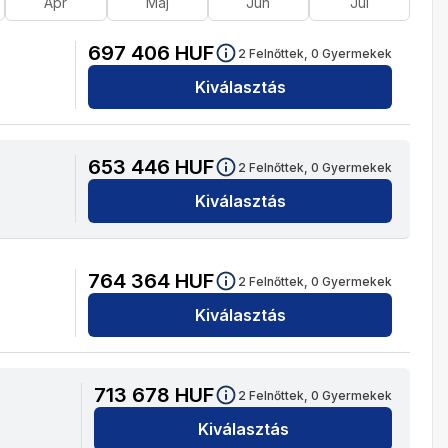
Ápr
Máj
Jún
Júl
697 406
HUF
2
Felnőttek,
0
Gyermekek
Kiválasztás
653 446
HUF
2
Felnőttek,
0
Gyermekek
Kiválasztás
764 364
HUF
2
Felnőttek,
0
Gyermekek
Kiválasztás
713 678
HUF
2
Felnőttek,
0
Gyermekek
Kiválasztás