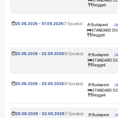
STANDARD D
Reggeli
25.08.2026
-
01.09.2026
(7 Éjszaka)
Budapest
Já
STANDARD DO
Reggeli
25.08.2026
-
02.09.2026
(8 Éjszaka)
Budapest
Já
STANDARD D
Reggeli
25.08.2026
-
03.09.2026
(9 Éjszaka)
Budapest
Já
STANDARD D
Reggeli
26.08.2026
-
02.09.2026
(7 Éjszaka)
Budapest
Já