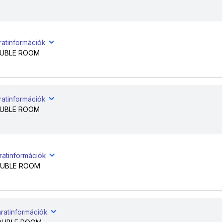
ratinformációk
UBLE ROOM
ratinformációk
UBLE ROOM
ratinformációk
UBLE ROOM
ratinformációk