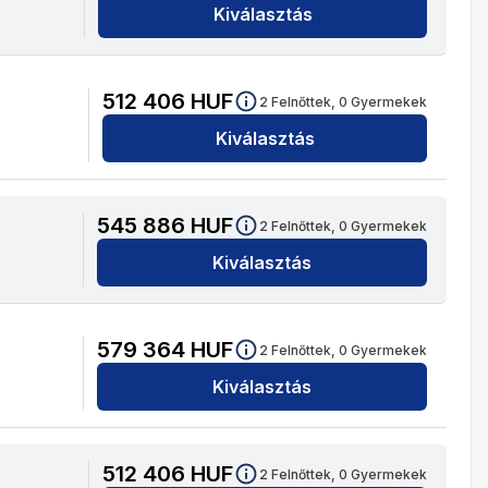
Kiválasztás
512 406
HUF
2
Felnőttek,
0
Gyermekek
Kiválasztás
545 886
HUF
2
Felnőttek,
0
Gyermekek
Kiválasztás
579 364
HUF
2
Felnőttek,
0
Gyermekek
Kiválasztás
512 406
HUF
2
Felnőttek,
0
Gyermekek