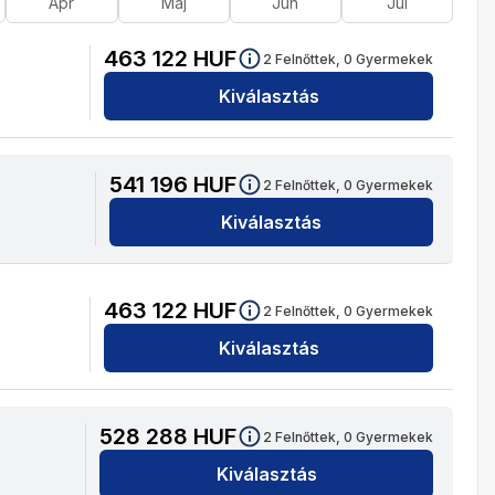
Ápr
Máj
Jún
Júl
463 122
HUF
2
Felnőttek,
0
Gyermekek
Kiválasztás
541 196
HUF
2
Felnőttek,
0
Gyermekek
Kiválasztás
463 122
HUF
2
Felnőttek,
0
Gyermekek
Kiválasztás
528 288
HUF
2
Felnőttek,
0
Gyermekek
Kiválasztás