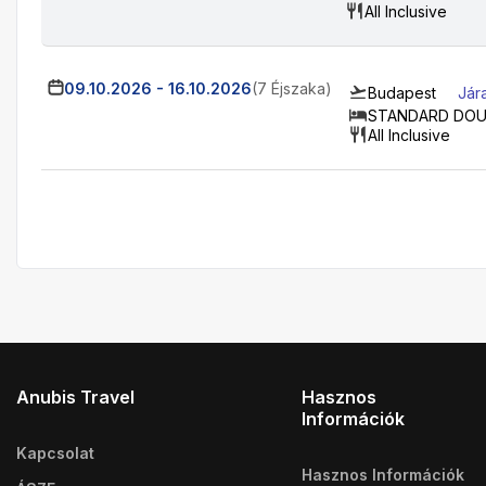
All Inclusive
09.10.2026
-
16.10.2026
(7 Éjszaka)
Budapest
Jár
STANDARD DOU
All Inclusive
Anubis Travel
Hasznos
Információk
Kapcsolat
Hasznos Információk