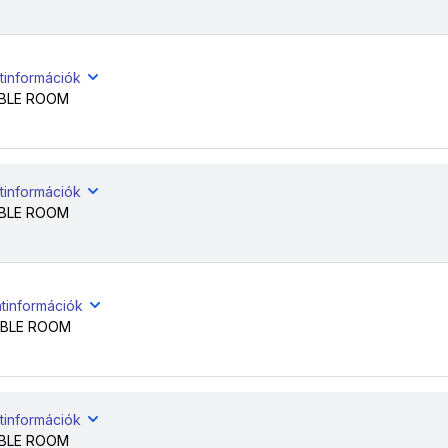
tinformációk
BLE ROOM
tinformációk
BLE ROOM
atinformációk
BLE ROOM
tinformációk
BLE ROOM