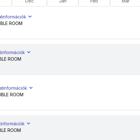
Dec
Jan
Feb
Már
atinformációk
BLE ROOM
tinformációk
BLE ROOM
atinformációk
UBLE ROOM
tinformációk
BLE ROOM