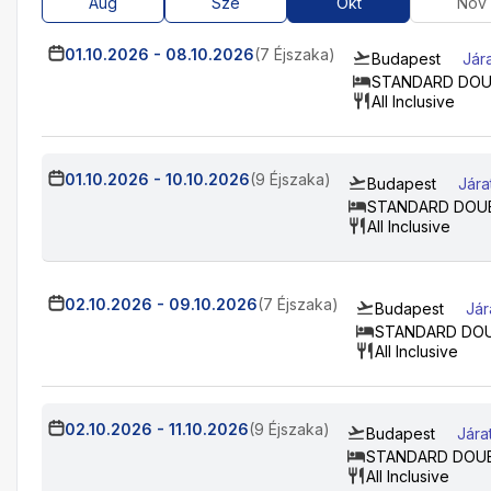
Aug
Sze
Okt
Nov
01.10.2026
-
08.10.2026
(7 Éjszaka)
Budapest
Jár
STANDARD DOU
All Inclusive
01.10.2026
-
10.10.2026
(9 Éjszaka)
Budapest
Jára
STANDARD DOU
All Inclusive
02.10.2026
-
09.10.2026
(7 Éjszaka)
Budapest
Jár
STANDARD DO
All Inclusive
02.10.2026
-
11.10.2026
(9 Éjszaka)
Budapest
Jára
STANDARD DOU
All Inclusive