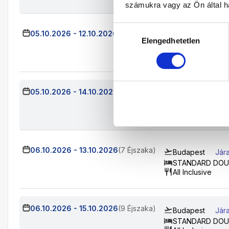
számukra vagy az Ön által ha
Hozzájárulás
05.10.2026
-
12.10.2026
(7 Éjszaka)
Budapest
Jára
Elengedhetetlen
kiválasztása
STANDARD DOU
All Inclusive
05.10.2026
-
14.10.2026
(9 Éjszaka)
Budapest
Jár
STANDARD DOU
All Inclusive
06.10.2026
-
13.10.2026
(7 Éjszaka)
Budapest
Jár
STANDARD DOU
All Inclusive
06.10.2026
-
15.10.2026
(9 Éjszaka)
Budapest
Jár
STANDARD DOU