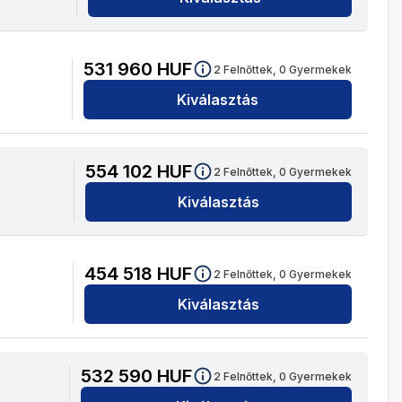
531 960
HUF
2
Felnőttek,
0
Gyermekek
Kiválasztás
554 102
HUF
2
Felnőttek,
0
Gyermekek
Kiválasztás
454 518
HUF
2
Felnőttek,
0
Gyermekek
Kiválasztás
532 590
HUF
2
Felnőttek,
0
Gyermekek