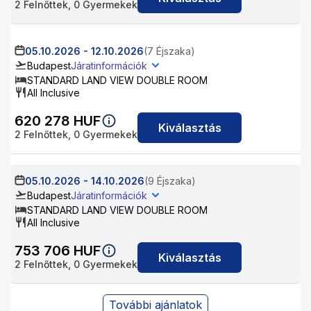
2
Felnőttek,
0
Gyermekek
05.10.2026
-
12.10.2026
(7 Éjszaka)
Budapest
Járatinformációk
STANDARD LAND VIEW DOUBLE ROOM
All Inclusive
620 278
HUF
Kiválasztás
2
Felnőttek,
0
Gyermekek
05.10.2026
-
14.10.2026
(9 Éjszaka)
Budapest
Járatinformációk
STANDARD LAND VIEW DOUBLE ROOM
All Inclusive
753 706
HUF
Kiválasztás
2
Felnőttek,
0
Gyermekek
További ajánlatok