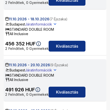
Kiválasztás
2
Felnőttek,
0
Gyermekek
11.10.2026
-
18.10.2026
(7 Éjszaka)
Budapest
Járatinformációk
STANDARD DOUBLE ROOM
All Inclusive
456 352
HUF
Kiválasztás
2
Felnőttek,
0
Gyermekek
11.10.2026
-
20.10.2026
(9 Éjszaka)
Budapest
Járatinformációk
STANDARD DOUBLE ROOM
All Inclusive
491 926
HUF
Kiválasztás
2
Felnőttek,
0
Gyermekek