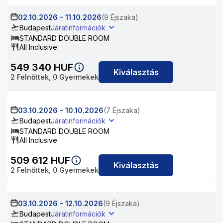
02.10.2026
-
11.10.2026
(9 Éjszaka)
Budapest
Járatinformációk
STANDARD DOUBLE ROOM
All Inclusive
549 340
HUF
Kiválasztás
2
Felnőttek,
0
Gyermekek
03.10.2026
-
10.10.2026
(7 Éjszaka)
Budapest
Járatinformációk
STANDARD DOUBLE ROOM
All Inclusive
509 612
HUF
Kiválasztás
2
Felnőttek,
0
Gyermekek
03.10.2026
-
12.10.2026
(9 Éjszaka)
Budapest
Járatinformációk