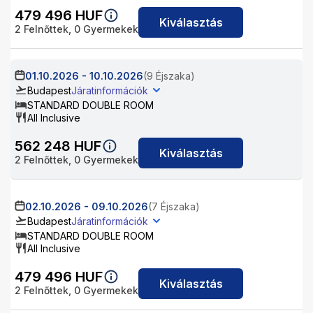
479 496
HUF
Kiválasztás
2
Felnőttek,
0
Gyermekek
01.10.2026
-
10.10.2026
(9 Éjszaka)
Budapest
Járatinformációk
STANDARD DOUBLE ROOM
All Inclusive
562 248
HUF
Kiválasztás
2
Felnőttek,
0
Gyermekek
02.10.2026
-
09.10.2026
(7 Éjszaka)
Budapest
Járatinformációk
STANDARD DOUBLE ROOM
All Inclusive
479 496
HUF
Kiválasztás
2
Felnőttek,
0
Gyermekek