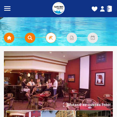
Mutasd az összes fotót