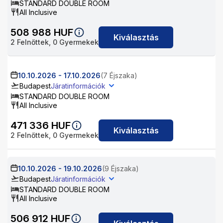
STANDARD DOUBLE ROOM
All Inclusive
508 988
HUF
Kiválasztás
2
Felnőttek,
0
Gyermekek
10.10.2026
-
17.10.2026
(7 Éjszaka)
Budapest
Járatinformációk
STANDARD DOUBLE ROOM
All Inclusive
471 336
HUF
Kiválasztás
2
Felnőttek,
0
Gyermekek
10.10.2026
-
19.10.2026
(9 Éjszaka)
Budapest
Járatinformációk
STANDARD DOUBLE ROOM
All Inclusive
506 912
HUF