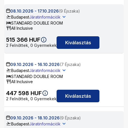
08.10.2026
-
17.10.2026
(9 Éjszaka)
Budapest
Járatinformációk
STANDARD DOUBLE ROOM
All Inclusive
515 366
HUF
Kiválasztás
2
Felnőttek,
0
Gyermekek
09.10.2026
-
16.10.2026
(7 Éjszaka)
Budapest
Járatinformációk
STANDARD DOUBLE ROOM
All Inclusive
447 598
HUF
Kiválasztás
2
Felnőttek,
0
Gyermekek
09.10.2026
-
18.10.2026
(9 Éjszaka)
Budapest
Járatinformációk