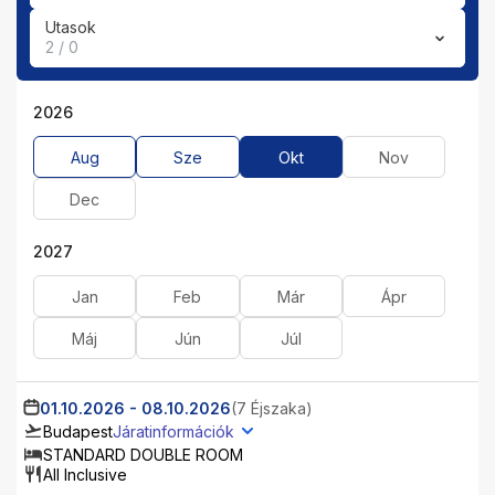
Utasok
2 / 0
2026
Aug
Sze
Okt
Nov
Dec
2027
Jan
Feb
Már
Ápr
Máj
Jún
Júl
01.10.2026
-
08.10.2026
(7 Éjszaka)
Budapest
Járatinformációk
STANDARD DOUBLE ROOM
All Inclusive