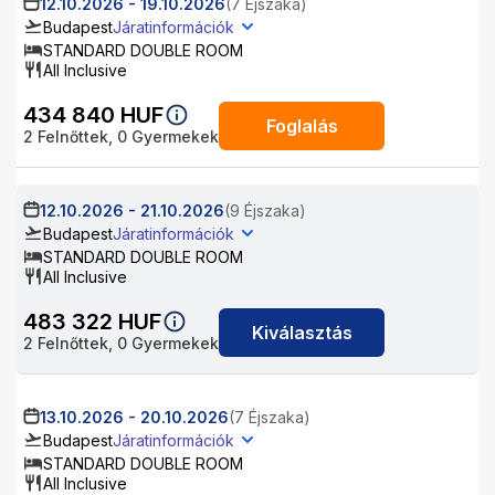
12.10.2026
-
19.10.2026
(7 Éjszaka)
Budapest
Járatinformációk
STANDARD DOUBLE ROOM
All Inclusive
434 840
HUF
Foglalás
2
Felnőttek,
0
Gyermekek
12.10.2026
-
21.10.2026
(9 Éjszaka)
Budapest
Járatinformációk
STANDARD DOUBLE ROOM
All Inclusive
483 322
HUF
Kiválasztás
2
Felnőttek,
0
Gyermekek
13.10.2026
-
20.10.2026
(7 Éjszaka)
Budapest
Járatinformációk
STANDARD DOUBLE ROOM
All Inclusive