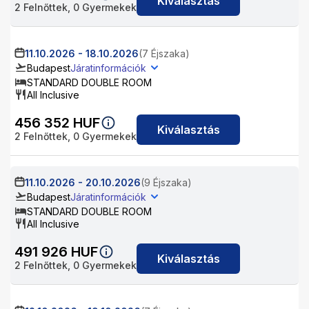
Kiválasztás
2
Felnőttek,
0
Gyermekek
11.10.2026
-
18.10.2026
(7 Éjszaka)
Budapest
Járatinformációk
STANDARD DOUBLE ROOM
All Inclusive
456 352
HUF
Kiválasztás
2
Felnőttek,
0
Gyermekek
11.10.2026
-
20.10.2026
(9 Éjszaka)
Budapest
Járatinformációk
STANDARD DOUBLE ROOM
All Inclusive
491 926
HUF
Kiválasztás
2
Felnőttek,
0
Gyermekek