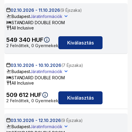
02.10.2026
-
11.10.2026
(9 Éjszaka)
Budapest
Járatinformációk
STANDARD DOUBLE ROOM
All Inclusive
549 340
HUF
Kiválasztás
2
Felnőttek,
0
Gyermekek
03.10.2026
-
10.10.2026
(7 Éjszaka)
Budapest
Járatinformációk
STANDARD DOUBLE ROOM
All Inclusive
509 612
HUF
Kiválasztás
2
Felnőttek,
0
Gyermekek
03.10.2026
-
12.10.2026
(9 Éjszaka)
Budapest
Járatinformációk