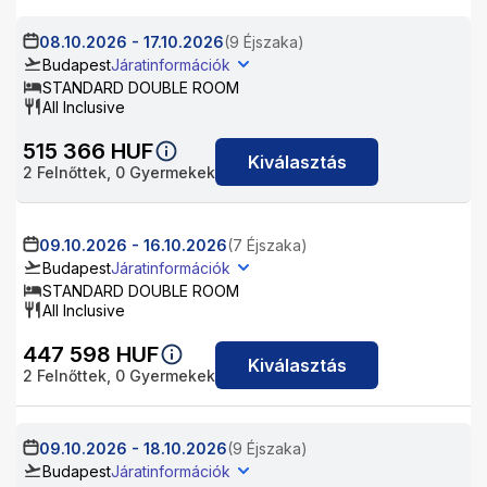
08.10.2026
-
17.10.2026
(9 Éjszaka)
Budapest
Járatinformációk
STANDARD DOUBLE ROOM
All Inclusive
515 366
HUF
Kiválasztás
2
Felnőttek,
0
Gyermekek
09.10.2026
-
16.10.2026
(7 Éjszaka)
Budapest
Járatinformációk
STANDARD DOUBLE ROOM
All Inclusive
447 598
HUF
Kiválasztás
2
Felnőttek,
0
Gyermekek
09.10.2026
-
18.10.2026
(9 Éjszaka)
Budapest
Járatinformációk