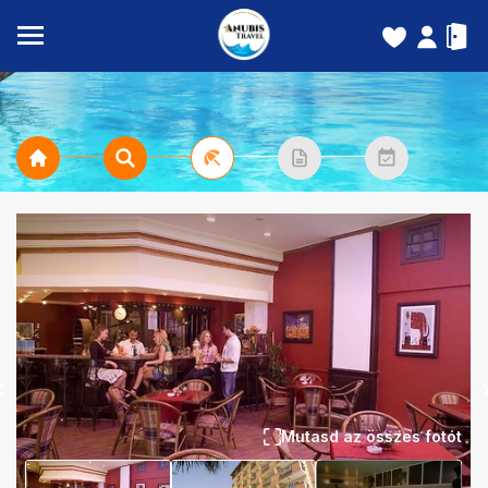
Mutasd az összes fotót