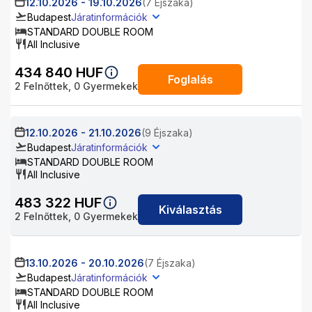
12.10.2026
-
19.10.2026
(7 Éjszaka)
Budapest
Járatinformációk
STANDARD DOUBLE ROOM
All Inclusive
434 840
HUF
Foglalás
2
Felnőttek,
0
Gyermekek
12.10.2026
-
21.10.2026
(9 Éjszaka)
Budapest
Járatinformációk
STANDARD DOUBLE ROOM
All Inclusive
483 322
HUF
Kiválasztás
2
Felnőttek,
0
Gyermekek
13.10.2026
-
20.10.2026
(7 Éjszaka)
Budapest
Járatinformációk
STANDARD DOUBLE ROOM
All Inclusive