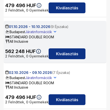
479 496
HUF
Kiválasztás
2
Felnőttek,
0
Gyermekek
01.10.2026
-
10.10.2026
(9 Éjszaka)
Budapest
Járatinformációk
STANDARD DOUBLE ROOM
All Inclusive
562 248
HUF
Kiválasztás
2
Felnőttek,
0
Gyermekek
02.10.2026
-
09.10.2026
(7 Éjszaka)
Budapest
Járatinformációk
STANDARD DOUBLE ROOM
All Inclusive
479 496
HUF
Kiválasztás
2
Felnőttek,
0
Gyermekek