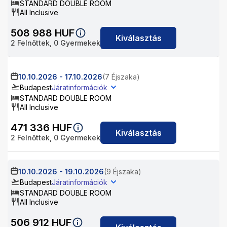
STANDARD DOUBLE ROOM
All Inclusive
508 988
HUF
Kiválasztás
2
Felnőttek,
0
Gyermekek
10.10.2026
-
17.10.2026
(7 Éjszaka)
Budapest
Járatinformációk
STANDARD DOUBLE ROOM
All Inclusive
471 336
HUF
Kiválasztás
2
Felnőttek,
0
Gyermekek
10.10.2026
-
19.10.2026
(9 Éjszaka)
Budapest
Járatinformációk
STANDARD DOUBLE ROOM
All Inclusive
506 912
HUF