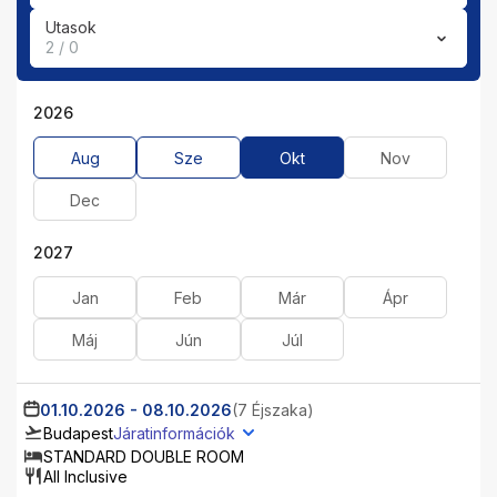
Utasok
2 / 0
2026
Aug
Sze
Okt
Nov
Dec
2027
Jan
Feb
Már
Ápr
Máj
Jún
Júl
01.10.2026
-
08.10.2026
(7 Éjszaka)
Budapest
Járatinformációk
STANDARD DOUBLE ROOM
All Inclusive