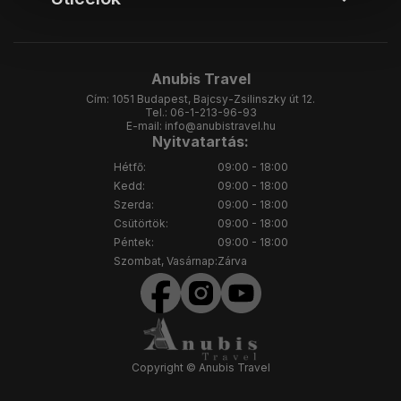
Anubis Travel
Cím:
1051 Budapest, Bajcsy-Zsilinszky út 12.
Tel.:
06-1-213-96-93
E-mail:
info@anubistravel.hu
Nyitvatartás:
Hétfő:
09:00 - 18:00
Kedd:
09:00 - 18:00
Szerda:
09:00 - 18:00
Csütörtök:
09:00 - 18:00
Péntek:
09:00 - 18:00
Szombat, Vasárnap:
Zárva
Copyright © Anubis Travel