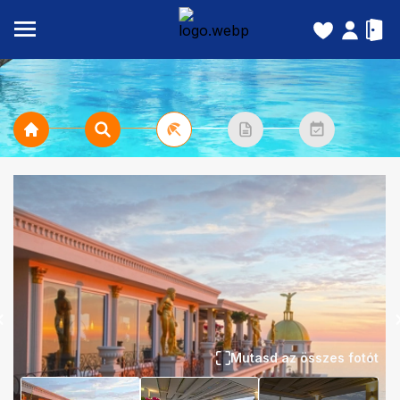
Mutasd az összes fotót