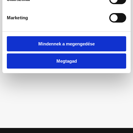
Főoldal
Marketing
Mindennek a megengedése
Megtagad