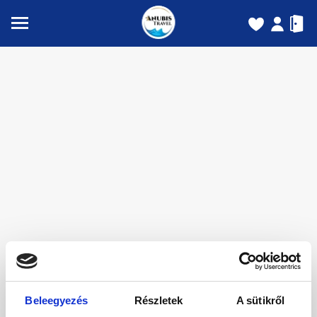
Beleegyezés
Részletek
A sütikről