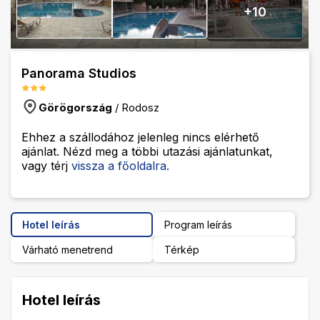
+
10
Panorama Studios
Görögország
/
Rodosz
Ehhez a szállodához jelenleg nincs elérhető
ajánlat. Nézd meg a többi utazási ajánlatunkat,
vagy térj
vissza a főoldalra.
Hotel leírás
Program leírás
Várható menetrend
Térkép
Hotel leírás