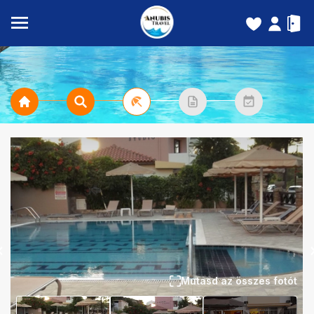
Mutasd az összes fotót