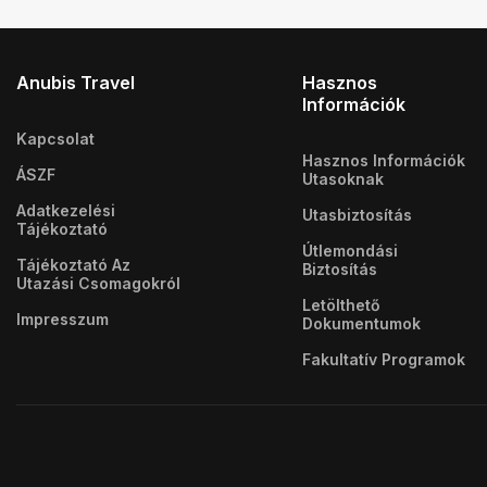
Anubis Travel
Hasznos
Információk
Kapcsolat
Hasznos Információk
ÁSZF
Utasoknak
Adatkezelési
Utasbiztosítás
Tájékoztató
Útlemondási
Tájékoztató Az
Biztosítás
Utazási Csomagokról
Letölthető
Impresszum
Dokumentumok
Fakultatív Programok