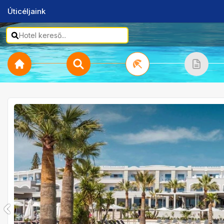
Úticéljaink