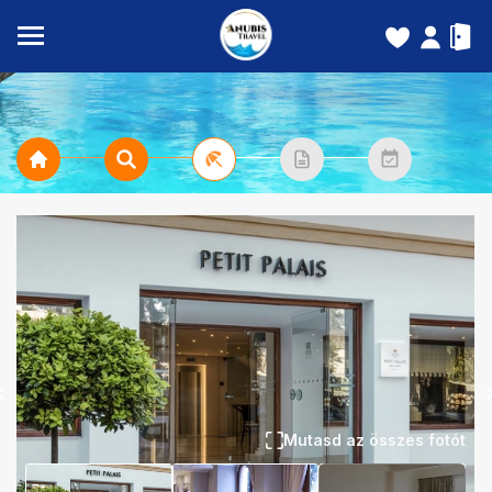
Mutasd az összes fotót