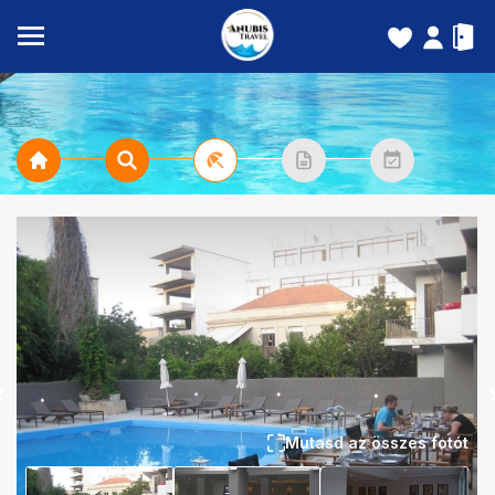
Mutasd az összes fotót