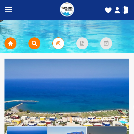
Mutasd az összes fotót